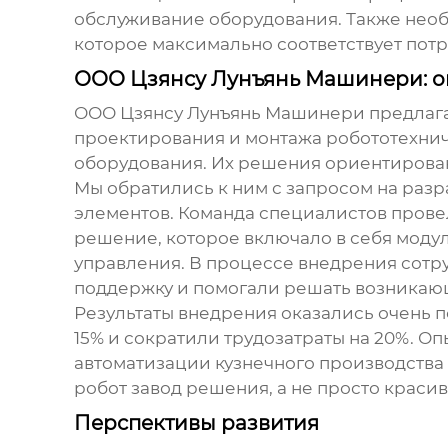
обслуживание оборудования. Также необ
которое максимально соответствует пот
ООО Цзянсу Лунъянь Машинери: о
ООО Цзянсу Лунъянь Машинери предлагае
проектирования и монтажа робототехнич
оборудования. Их решения ориентирова
Мы обратились к ним с запросом на раз
элементов. Команда специалистов пров
решение, которое включало в себя моду
управления. В процессе внедрения сот
поддержку и помогали решать возникаю
Результаты внедрения оказались очень 
15% и сократили трудозатраты на 20%. 
автоматизации кузнечного производства 
робот завод
решения, а не просто красив
Перспективы развития