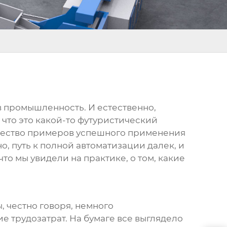
в промышленность. И естественно,
 что это какой-то футуристический
ожество примеров успешного применения
о, путь к полной автоматизации далек, и
что мы увидели на практике, о том, какие
ы, честно говоря, немного
 трудозатрат. На бумаге все выглядело