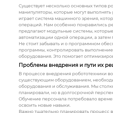
Существует несколько основных типов ро
манипуляторы, которые могут выполнять
играет система машинного зрения, котор
операций. Нам особенно понравились р
предлагают модульные системы, которые
автоматизации одной операции, а затем
Не стоит забывать и о программном обе
программы, контролировать выполнение 
оборудования. Это помогает оптимизиро
Проблемы внедрения и пути их р
В процессе внедрения робототехники во
существующим оборудованием, необходи
оборудования и обслуживания. Мы столк
планировали, но в долгосрочной перспе
Обучение персонала потребовало времени
освоить новые навыки.
Важно тщательно планировать процесс вн