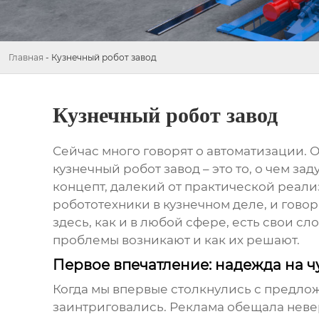
Главная
-
Кузнечный робот завод
Кузнечный робот завод
Сейчас много говорят о автоматизации. 
кузнечный робот завод
– это то, о чем з
концепт, далекий от практической реал
робототехники в кузнечном деле, и говор
здесь, как и в любой сфере, есть свои сл
проблемы возникают и как их решают.
Первое впечатление: надежда на ч
Когда мы впервые столкнулись с предл
заинтриговались. Реклама обещала невер