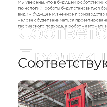
Мы уверены, что в будущем робототехник
технологий, роботы будут становиться 
видим будущее кузнечное производство к
Человек будет заниматься проектирован
Соответ
творческого подхода, а робот – автомати
Продукц
Соответств