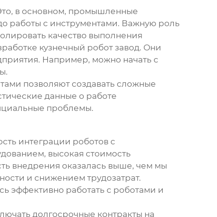
 Это, в основном, промышленные
до работы с инструментами. Важную роль
тролировать качество выполнения
зработке
кузнечный робот завод
. Они
приятия. Например, можно начать с
ы.
отами позволяют создавать сложные
стические данные о работе
енциальные проблемы.
сть интеграции роботов с
дованием, высокая стоимость
ть внедрения оказалась выше, чем мы
ности и снижением трудозатрат.
сь эффективно работать с роботами и
ключать долгосрочные контракты на