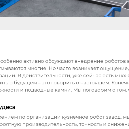
Особенно активно обсуждают внедрение роботов 
адумываются многие. Но часто возникает ощущение,
изации. В действительности, уже сейчас есть мн
ить о будущем – это говорить о настоящем. Конечн
ожности и подводные камни. Мы поговорим о том, 
удеса
ожением по организации
кузнечное робот завод
, м
оятную производительность, точность и снижение