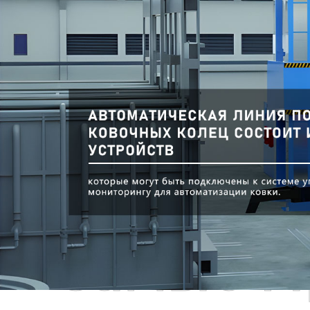
Самые П