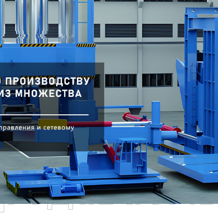
родаваем