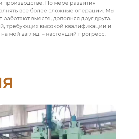
м производстве. По мере развития
полнять все более сложные операции. Мы
 работают вместе, дополняя друг друга.
ий, требующих высокой квалификации и
 на мой взгляд, – настоящий прогресс.
ия