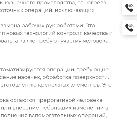
 кузнечного производства, от нагрева
окоточных операций, исключающих
замена рабочих рук роботами. Это
 новых технологий контроля качества и
ть, а какие требуют участия человека.
автоматизируются операции, требующие
сение насечек, обработка поверхности.
зготовлению крепежных элементов. Это
ка остаются прерогативой человека.
а или внесение небольших изменений в
выполнения вспомогательных операций,