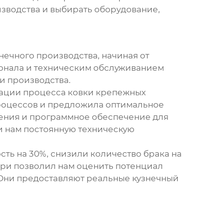
зводства и выбирать оборудование,
ечного производства, начиная от
сонала и техническим обслуживанием
и производства.
зации процесса ковки крепежных
роцессов и предложила оптимальное
рения и программное обеспечение для
 нам постоянную техническую
ть на 30%, снизили количество брака на
ери позволил нам оценить потенциал
. Они предоставляют реальные
кузнечный