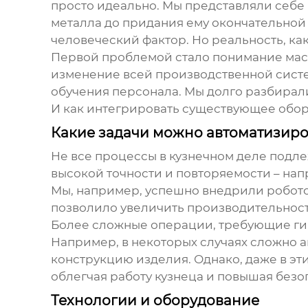
просто идеально. Мы представляли себе 
металла до придания ему окончательной
человеческий фактор. Но реальность, как
Первой проблемой стало понимание масш
изменение всей производственной систе
обучения персонала. Мы долго разбирали
И как интегрировать существующее обор
Какие задачи можно автоматизиро
Не все процессы в кузнечном деле подл
высокой точности и повторяемости – нап
Мы, например, успешно внедрили робот
позволило увеличить производительность
Более сложные операции, требующие гиб
Например, в некоторых случаях сложно 
конструкцию изделия. Однако, даже в эт
облегчая работу кузнеца и повышая безо
Технологии и оборудование