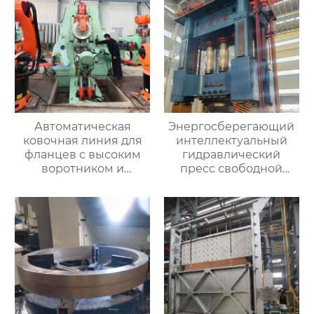
Автоматическая
Энергосберегающий
ковочная линия для
интеллектуальный
фланцев с высоким
гидравлический
воротником и
пресс свободной
кольцевых заготовок
ковки