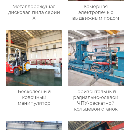
Металлорежущая
Камерная
дисковая пила серии
электропечь с
X
выдвижным подом
Бесколёсный
Горизонтальный
ковочный
радиально-осевой
манипулятор
ЧПУ-раскатной
кольцевой станок