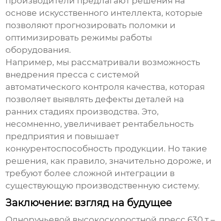
производители предлагают решения на
основе искусственного интеллекта, которые
позволяют прогнозировать поломки и
оптимизировать режимы работы
оборудования.
Например, мы рассматривали возможность
внедрения пресса с системой
автоматического контроля качества, которая
позволяет выявлять дефекты деталей на
ранних стадиях производства. Это,
несомненно, увеличивает рентабельность
предприятия и повышает
конкурентоспособность продукции. Но такие
решения, как правило, значительно дороже, и
требуют более сложной интеграции в
существующую производственную систему.
Заключение: взгляд на будущее
Одноручьевой высокоскоростной пресс 630 т
–