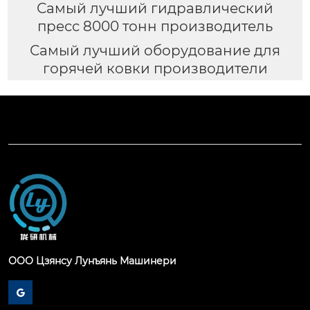
Самый лучший гидравлический
пресс 8000 тонн производитель
Самый лучший оборудование для
горячей ковки производители
ООО Цзянсу Лунъянь Машинери
