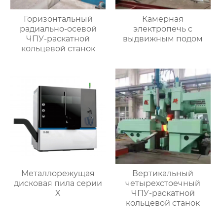
Горизонтальный
Камерная
радиально-осевой
электропечь с
ЧПУ-раскатной
выдвижным подом
кольцевой станок
Металлорежущая
Вертикальный
дисковая пила серии
четырехстоечный
X
ЧПУ-раскатной
кольцевой станок