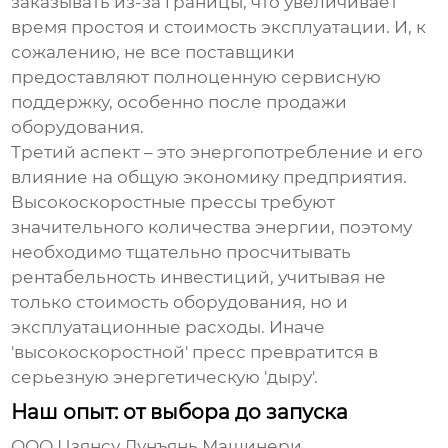
заказывать из-за границы, что увеличивает
время простоя и стоимость эксплуатации. И, к
сожалению, не все поставщики
предоставляют полноценную сервисную
поддержку, особенно после продажи
оборудования.
Третий аспект – это энергопотребление и его
влияние на общую экономику предприятия.
Высокоскоростные прессы требуют
значительного количества энергии, поэтому
необходимо тщательно просчитывать
рентабельность инвестиций, учитывая не
только стоимость оборудования, но и
эксплуатационные расходы. Иначе
'высокоскоростной' пресс превратится в
серьезную энергетическую 'дыру'.
Наш опыт: от выбора до запуска
ООО Цзянсу Лунъянь Машинери