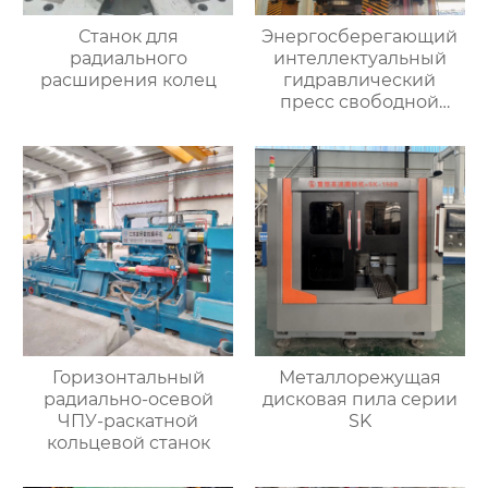
Станок для
Энергосберегающий
радиального
интеллектуальный
расширения колец
гидравлический
пресс свободной
ковки
Горизонтальный
Металлорежущая
радиально-осевой
дисковая пила серии
ЧПУ-раскатной
SK
кольцевой станок