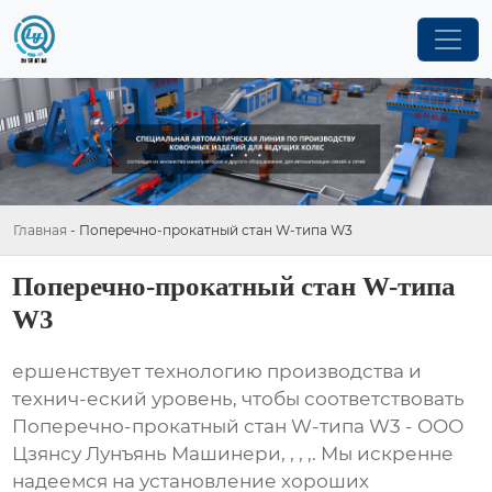
Главная
-
Поперечно-прокатный стан W-типа W3
Поперечно-прокатный стан W-типа
W3
ершенствует технологию производства и
технич-еский уровень, чтобы соответствовать
Поперечно-прокатный стан W-типа W3 - ООО
Цзянсу Лунъянь Машинери, , , ,. Мы искренне
надеемся на установление хороших