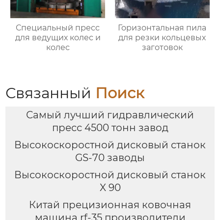
Специальный пресс
Горизонтальная пила
для ведущих колес и
для резки кольцевых
колес
заготовок
Связанный
Поиск
Самый лучший гидравлический
пресс 4500 тонн завод
Высокоскоростной дисковый станок
GS-70 заводы
Высокоскоростной дисковый станок
X 90
Китай прецизионная ковочная
машина rf-35 производители