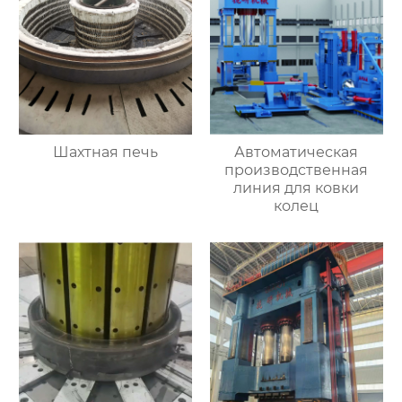
Шахтная печь
Автоматическая
производственная
линия для ковки
колец