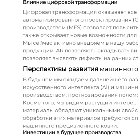
Влияние цифровой трансформации
Цифровая трансформация оказывает все
автоматизированного проектирования (C
производством (MES) позволяет повысить
также открывает новые возможности для
Мы сейчас активно внедряем в нашу рабо
продукции. AR позволяет накладывать ви
позволяет выявлять дефекты на ранних ст
Перспективы развития
машинного
В будущем мы ожидаем дальнейшего ра
искусственного интеллекта (AI) и машин
производством, прогнозирования поломо
Кроме того, мы видим растущий интерес 
материалы обладают уникальными свойст
обработки этих материалов требуются сп
машинного прецизионного ковки
.
Инвестиции в будущее производства