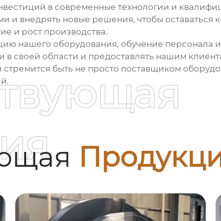
инвестиций в современные технологии и квалиф
ми и внедрять новые решения, чтобы оставаться 
ие и рост производства.
ию нашего оборудования, обучение персонала и 
ами в своей области и предоставлять нашим клие
стремится быть не просто поставщиком оборудо
ствующая
й.
ия
ующая
Продукц