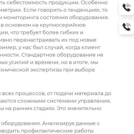
зить себестоимость продукции. Особенно
метрии. Если говорить о тенденциях, то
м мониторинга состояния оборудования.
в основном на крупносерийное
и, что требует более гибких и
ивно перенастраивать их под новые
мер, у нас был случай, когда клиент
нности. Стандартное оборудование не
х усилий и времени, но в итоге, мы
ехнической экспертизы при выборе
 всех процессов, от подачи материала до
аются сложными системами управления,
ы на ранних стадиях. Это значительно
 оборудования. Анализируя данные с
роводить профилактические работы