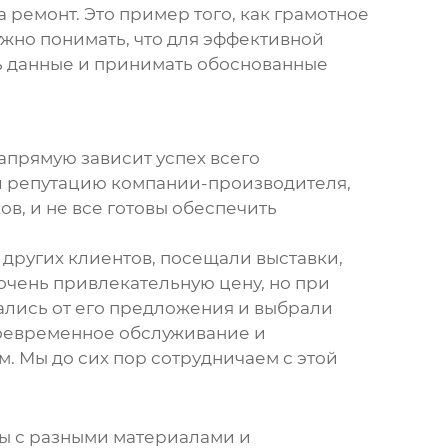
 ремонт. Это пример того, как грамотное
жно понимать, что для эффективной
ь данные и принимать обоснованные
напрямую зависит успех всего
 и репутацию компании-производителя,
в, и не все готовы обеспечить
 других клиентов, посещали выставки,
чень привлекательную цену, но при
ались от его предложения и выбрали
воевременное обслуживание и
. Мы до сих пор сотрудничаем с этой
ты с разными материалами и