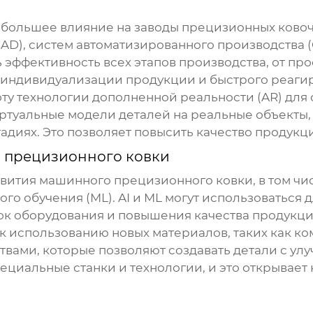
 большее влияние на
заводы прецизионных ковоч
AD), систем автоматизированного производства 
 эффективность всех этапов производства, от про
 индивидуализации продукции и быстрого реаги
ту технологии дополненной реальности (AR) для 
ртуальные модели деталей на реальные объекты,
адиях. Это позволяет повысить качество продукци
 прецизионного ковки
звития
машинного прецизионного ковки
, в том 
ного обучения (ML). AI и ML могут использоватьс
к оборудования и повышения качества продукци
к использованию новых материалов, таких как ко
вами, которые позволяют создавать детали с ул
ециальные станки и технологии, и это открывает