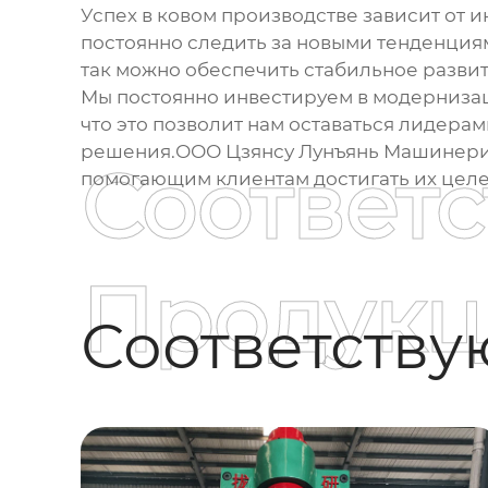
Успех в
ковом производстве
зависит от 
постоянно следить за новыми тенденция
так можно обеспечить стабильное развит
Мы постоянно инвестируем в модернизац
что это позволит нам оставаться лидер
решения.ООО Цзянсу Лунъянь Машинери 
Соответ
помогающим клиентам достигать их целе
Продукц
Соответств