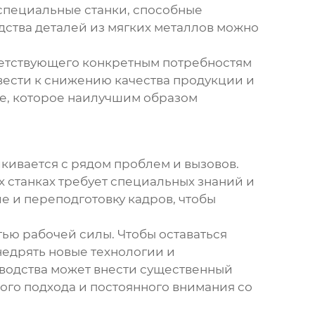
 специальные станки, способные
дства деталей из мягких металлов можно
ветствующего конкретным потребностям
ивести к снижению качества продукции и
ие, которое наилучшим образом
кивается с рядом проблем и вызовов.
 станках требует специальных знаний и
ие и переподготовку кадров, чтобы
тью рабочей силы. Чтобы оставаться
едрять новые технологии и
зводства может внести существенный
ого подхода и постоянного внимания со