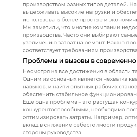
производством разных типов деталей. На
выдерживать высокие нагрузки и обеспеч
использовать более простые и экономич
Мы заметили, что многие компании недо
производства. Часто они выбирают самые
увеличению затрат на ремонт. Важно пр
соответствует требованиям производства
Проблемы и вызовы в современн
Несмотря на все достижения в области 
Одним из основных является нехватка кв
навыков, и найти опытных рабочих станов
обеспечить стабильное функционирован
Еще одна проблема – это растущая конку
конкурентоспособными, необходимо пост
оптимизировать затраты. Например, опт
вклад в снижение себестоимости продукц
стороны руководства.