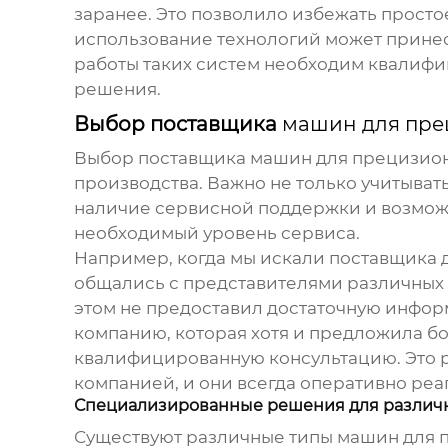
заранее. Это позволило избежать простое
использование технологий может принес
работы таких систем необходим квалиф
решения.
Выбор поставщика
машин для пре
Выбор поставщика
машин для прецизио
производства. Важно не только учитыва
наличие сервисной поддержки и возможно
необходимый уровень сервиса.
Например, когда мы искали поставщика д
общались с представителями различных 
этом не предоставил достаточную инфор
компанию, которая хотя и предложила б
квалифицированную консультацию. Это ре
компанией, и они всегда оперативно реа
Специализированные решения для различ
Существуют различные типы
машин для 