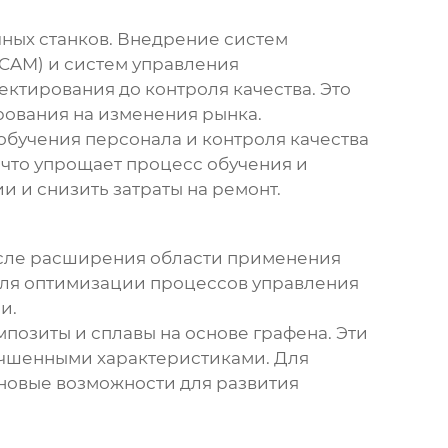
ных станков
. Внедрение систем
(CAM) и систем управления
ектирования до контроля качества. Это
рования на изменения рынка.
обучения персонала и контроля качества
 что упрощает процесс обучения и
и и снизить затраты на ремонт.
числе расширения области применения
я для оптимизации процессов управления
и.
мпозиты и сплавы на основе графена. Эти
учшенными характеристиками. Для
 новые возможности для развития