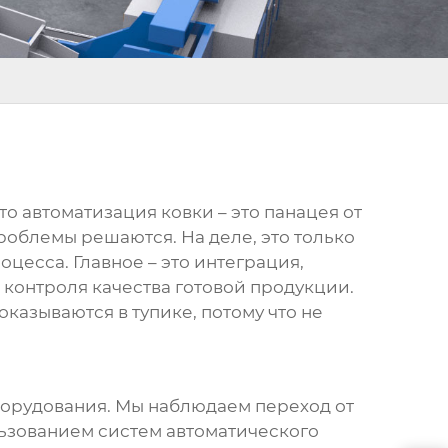
то автоматизация ковки – это панацея от
проблемы решаются. На деле, это только
цесса. Главное – это интеграция,
 контроля качества готовой продукции.
оказываются в тупике, потому что не
борудования
. Мы наблюдаем переход от
ьзованием систем автоматического