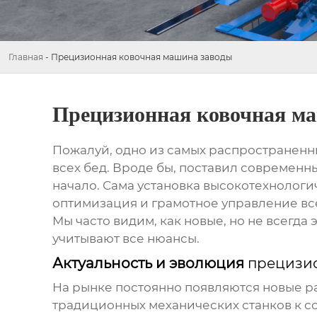
Главная
-
Прецизионная ковочная машина заводы
Прецизионная ковочная м
Пожалуй, одно из самых распространенных
всех бед. Вроде бы, поставил современ
начало. Сама установка высокотехнологич
оптимизация и грамотное управление все
Мы часто видим, как новые, но не всегд
учитывают все нюансы.
Актуальность и эволюция
прецизи
На рынке постоянно появляются новые р
традиционных механических станков к с