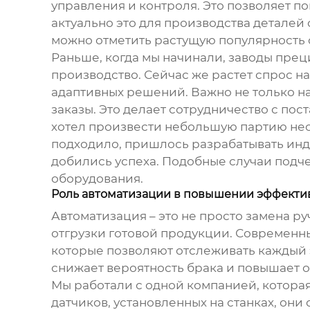
управления и контроля. Это позволяет по
актуально это для производства деталей
можно отметить растущую популярность 
Раньше, когда мы начинали,
заводы прец
производство. Сейчас же растет спрос н
адаптивных решений. Важно не только н
заказы. Это делает сотрудничество с по
хотел произвести небольшую партию не
подходило, пришлось разрабатывать инди
добились успеха. Подобные случаи подч
оборудования.
Роль автоматизации в повышении эффекти
Автоматизация – это не просто замена р
отгрузки готовой продукции. Современ
которые позволяют отслеживать каждый э
снижает вероятность брака и повышает 
Мы работали с одной компанией, котора
датчиков, установленных на станках, о