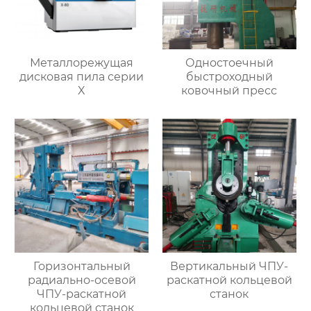
Металлорежущая
Одностоечный
дисковая пила серии
быстроходный
X
ковочный пресс
Горизонтальный
Вертикальный ЧПУ-
радиально-осевой
раскатной кольцевой
ЧПУ-раскатной
станок
кольцевой станок