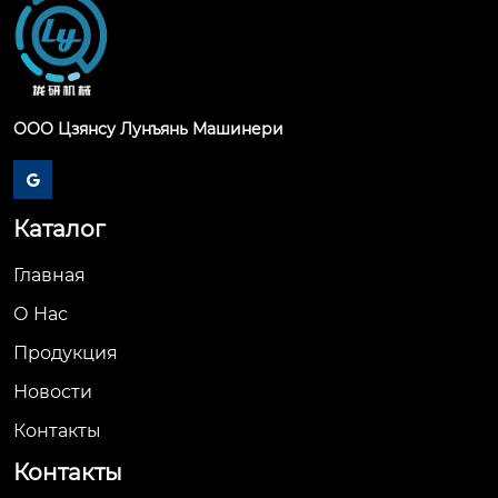
ООО Цзянсу Лунъянь Машинери

Каталог
Главная
О Hас
Продукция
Новости
Контакты
Контакты