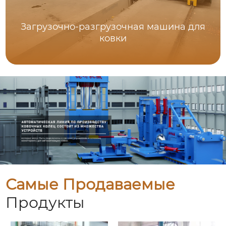
Загрузочно-разгрузочная машина для
ковки
Самые Продаваемые
Продукты