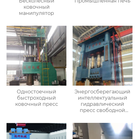
Бесколёсный
Промышленная печь
ковочный
манипулятор
Одностоечный
Энергосберегающий
быстроходный
интеллектуальный
ковочный пресс
гидравлический
пресс свободной
ковки