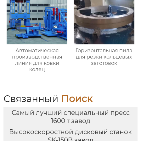
Автоматическая
Горизонтальная пила
производственная
для резки кольцевых
линия для ковки
заготовок
колец
Связанный
Поиск
Самый лучший специальный пресс
1600 т завод
Высокоскоростной дисковый станок
SK-150B завод