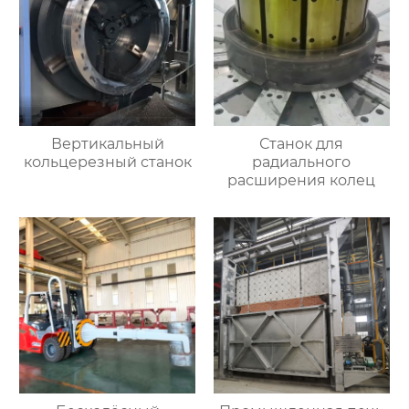
Вертикальный
Станок для
кольцерезный станок
радиального
расширения колец