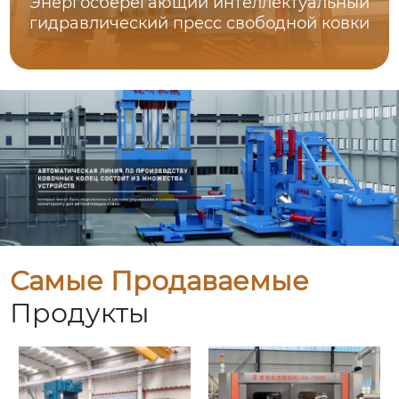
Энергосберегающий интеллектуальный
гидравлический пресс свободной ковки
Самые Продаваемые
Продукты