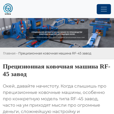
Главная
-
Прецизионная ковочная машина RF-45 завод
Прецизионная ковочная машина RF-
45 завод
Окей, давайте начистоту. Когда слышишь про
прецизионные ковочные машины
, особенно
про конкретную модель типа
RF-45 завод
,
часто на ум приходят мысли про огромные
деньги, сложнейшую настройку и