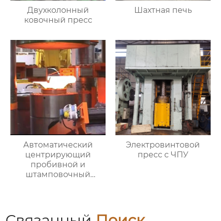
Двухколонный
Шахтная печь
ковочный пресс
Автоматический
Электровинтовой
центрирующий
пресс с ЧПУ
пробивной и
штамповочный
гидравлический
пресс
Связанный
Поиск