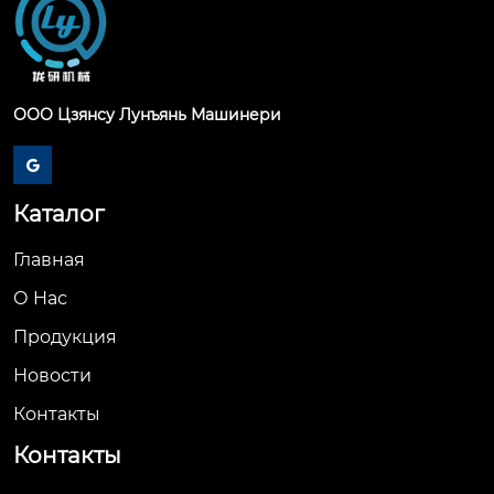
ООО Цзянсу Лунъянь Машинери

Каталог
Главная
О Hас
Продукция
Новости
Контакты
Контакты