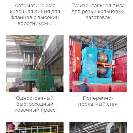
Автоматическая
Горизонтальная пила
ковочная линия для
для резки кольцевых
фланцев с высоким
заготовок
воротником и
кольцевых заготовок
Одностоечный
Поперечно-
быстроходный
прокатный стан
ковочный пресс