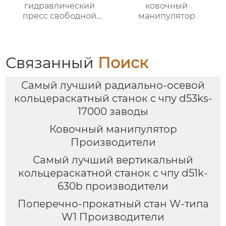
гидравлический
ковочный
пресс свободной
манипулятор
ковки
Связанный
Поиск
Самый лучший радиально-осевой
кольцераскатный станок с чпу d53ks-
17000 заводы
Ковочный манипулятор
Производители
Самый лучший вертикальный
кольцераскатной станок с чпу d51k-
630b производители
Поперечно-прокатный стан W-типа
W1 Производители