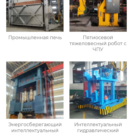
Промышленная печь
Пятиосевой
тяжеловесный робот с
ЧПУ
Энергосберегающий
Интеллектуальный
интеллектуальный
гидравлический