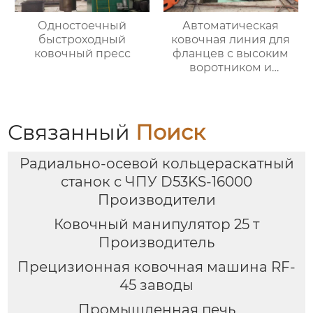
Одностоечный
Автоматическая
быстроходный
ковочная линия для
ковочный пресс
фланцев с высоким
воротником и
кольцевых заготовок
Связанный
Поиск
Радиально-осевой кольцераскатный
станок с ЧПУ D53KS-16000
Производители
Ковочный манипулятор 25 т
Производитель
Прецизионная ковочная машина RF-
45 заводы
Промышленная печь