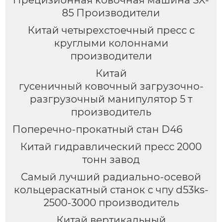
Прецизионная ковочная машина SX-
85 Производители
Китай четырехстоечный пресс с
круглыми колоннами
производители
Китай
гусеничный ковочный загрузочно-
разгрузочный манипулятор 5 т
производитель
Поперечно-прокатный стан D46
Китай гидравлический пресс 2000
тонн завод
Самый лучший радиально-осевой
кольцераскатный станок с чпу d53ks-
2500-3000 производитель
Китай вертикальный