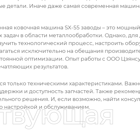
е детали. Иначе даже самая современная машина
ная ковочная машина SX-55 заводы
– это мощный
 задач в области металлообработки. Однако, дл
учить технологический процесс, настроить обор
агаться исключительно на обещания производите
тоянной оптимизации. Опыт работы с
ООО Цзянс
чатляющих результатов.
ься только техническими характеристиками. Важн
держки и доступность запчастей. Также рекомен
ьного решения. И, если возможно, найти консул
ствующая
го настройкой и обслуживанием.