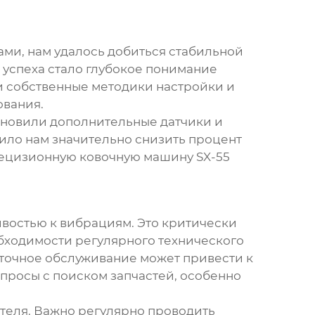
ми, нам удалось добиться стабильной
 успеха стало глубокое понимание
и собственные методики настройки и
ования.
ановили дополнительные датчики и
лило нам значительно снизить процент
ецизионную ковочную машину SX-55
чивостью к вибрациям. Это критически
обходимости регулярного технического
аточное обслуживание может привести к
просы с поиском запчастей, особенно
теля. Важно регулярно проводить