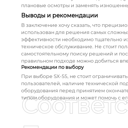
плановые осмотры и заменять изношенны
Выводы и рекомендации
В заключение хочу сказать, что
прецизион
использован для решения самых сложных
эффективности необходимо тщательно из
техническое обслуживание. Не стоит пол
самостоятельному поиску решений и пос
правильном подходе можно добиться впе
Рекомендации по выбору
При выборе
SX-55
, не стоит ограничиват
пользователей, наличие технической под
оборудования перед принятием окончател
Соответ
типом оборудования и может помочь с е