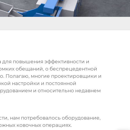
ма для повышения эффективности и
ромких обещаний, о беспрецедентной
ачно. Полагаю, многие проектировщики и
окой настройки и постоянной
орудованием и относительно недавнем
ти, нам потребовалось оборудование,
ожных ковочных операциях.