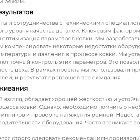
й режим.
зультатов
ты и сотрудничества с техническими специалиста
го уровня качества деталей. Ключевым фактором
я оптимизация параметров ковки. Мы разработал
ам компенсировать некоторые недостатки оборуд
мпературы и давления в процессе ковки. Мы уст
ют точный контроль этих параметров. Это позво
ость цеха. В рамках проекта мы использовали
пр
алей, и результат превзошел все ожидания.
уживания
ой взгляд, обладает хорошей жесткостью и устой
оцесса ковки. Однако, необходимо помнить о не
дшипников и проверке натяжения ремней. Недост
дительности оборудования. Часто возникают во
тся строго следовать рекомендациям производи