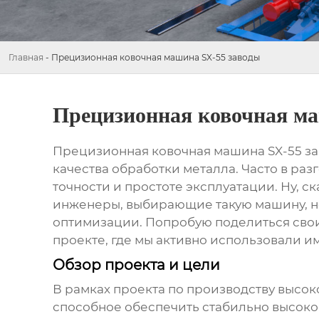
Главная
-
Прецизионная ковочная машина SX-55 заводы
Прецизионная ковочная ма
Прецизионная ковочная машина SX-55 з
качества обработки металла. Часто в р
точности и простоте эксплуатации. Ну, с
инженеры, выбирающие такую машину, не
оптимизации. Попробую поделиться свои
проекте, где мы активно использовали и
Обзор проекта и цели
В рамках проекта по производству высо
способное обеспечить стабильно высоко