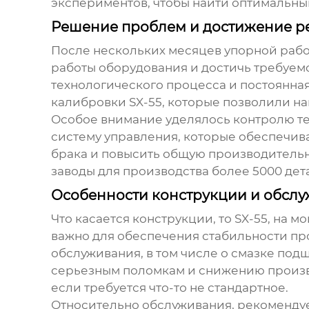
экспериментов, чтобы найти оптимальны
Решение проблем и достижение ре
После нескольких месяцев упорной рабо
работы оборудования и достичь требуемо
технологического процесса и постоянна
калибровки
SX-55
, которые позволили н
Особое внимание уделялось контролю те
систему управления, которые обеспечива
брака и повысить общую производительн
заводы
для производства более 5000 дет
Особенности конструкции и обсл
Что касается конструкции, то
SX-55
, на м
важно для обеспечения стабильности пр
обслуживания, в том числе о смазке по
серьезным поломкам и снижению произво
если требуется что-то не стандартное.
Относительно обслуживания, рекомендуе