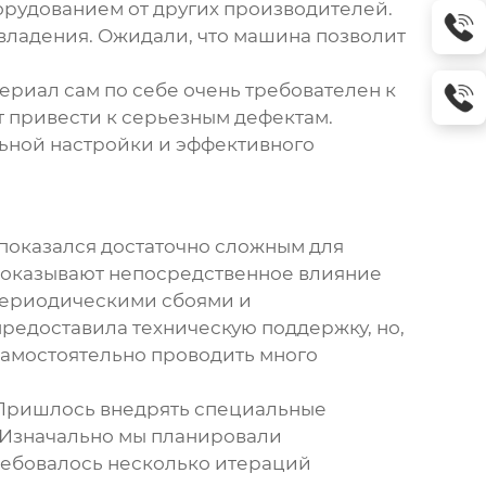
орудованием от других производителей.
 владения. Ожидали, что машина позволит
териал сам по себе очень требователен к
 привести к серьезным дефектам.
льной настройки и эффективного
 показался достаточно сложным для
 оказывают непосредственное влияние
 периодическими сбоями и
редоставила техническую поддержку, но,
самостоятельно проводить много
. Пришлось внедрять специальные
 Изначально мы планировали
ребовалось несколько итераций