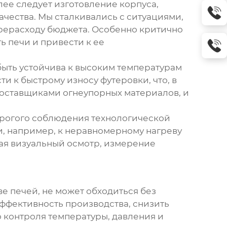
лее следует изготовление корпуса,
ачества. Мы сталкивались с ситуациями,
ерерасходу бюджета. Особенно критично
ь печи и привести к ее
быть устойчива к высоким температурам
 к быстрому износу футеровки, что, в
поставщиками огнеупорных материалов, и
трогого соблюдения технологической
, например, к неравномерному нагреву
чая визуальный осмотр, измерение
е печей, не может обходиться без
ффективность производства, снизить
 контроля температуры, давления и