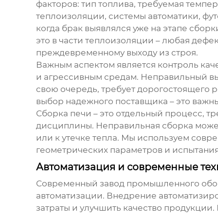
факторов: тип топлива, требуемая темпер
теплоизоляции, системы автоматики, фут
когда брак выявлялся уже на этапе сбор
это в части теплоизоляции – любая дефе
преждевременному выходу из строя.
Важным аспектом является контроль каче
и агрессивным средам. Неправильный выб
свою очередь, требует дорогостоящего 
выбор надежного поставщика – это важны
Сборка печи – это отдельный процесс, 
дисциплины. Неправильная сборка может
или к утечке тепла. Мы используем совр
геометрических параметров и испытания
Автоматизация и современные тех
Современный
завод промышленного обо
автоматизации. Внедрение автоматизиро
затраты и улучшить качество продукции.