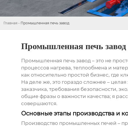
Главная
-
Промышленная печь завод
Промышленная печь завод
Промышленная печь завод
– это не прос
процессов нагрева, теплообмена и матер
как относительно простой бизнес, где 
На деле же, это гораздо сложнее – цела
заказчика, требования безопасности, эк
общие фразы о важности качества; я расс
совершаются.
Основные этапы производства и ко
Производство
промышленных печей
– пр