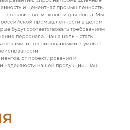
вы развития. Спрос на
промышленные
шленность и цементная промышленность.
– это новые возможности для роста. Мы
е российской промышленности в целом.
рые будут соответствовать требованиям
ение персонала. Наша цель – стать
а печами, интегрированными в 'умные'
неисправности.
иентов, от проектирования и
у и надежности нашей продукции. Наш
ия