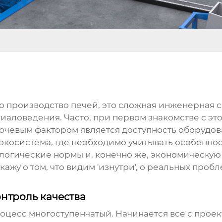
то производство печей, это сложная инженерная 
иаловедения. Часто, при первом знакомстве с э
ключевым фактором является доступность оборуд
я экосистема, где необходимо учитывать особенн
ологические нормы и, конечно же, экономическую 
кажу о том, что видим 'изнутри', о реальных проб
нтроль качества
оцесс многоступенчатый. Начинается все с проек