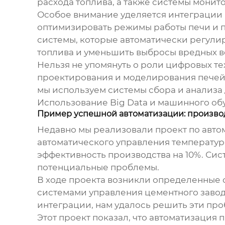
расхода топлива, а также системы монит
Особое внимание уделяется интеграции 
оптимизировать режимы работы печи и п
системы, которые автоматически регулиру
топлива и уменьшить выбросы вредных в
Нельзя не упомянуть о роли цифровых т
проектирования и моделирования печей, 
мы используем системы сбора и анализа
Использование Big Data и машинного обуч
Пример успешной автоматизации: производ
Недавно мы реализовали проект по авто
автоматического управления температуро
эффективность производства на 10%. Сис
потенциальные проблемы.
В ходе проекта возникли определенные 
системами управления цементного завод
интеграции, нам удалось решить эти про
Этот проект показал, что автоматизация 