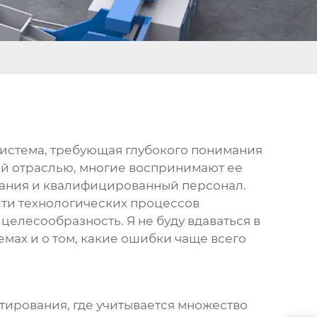
система, требующая глубокого понимания
той отраслью, многие воспринимают ее
ования и квалифицированный персонал.
ости технологических процессов
целесообразность. Я не буду вдаваться в
лемах и о том, какие ошибки чаще всего
тирования, где учитывается множество