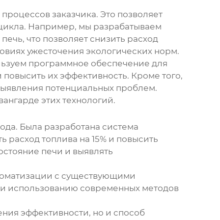
процессов заказчика. Это позволяет
цикла. Например, мы разрабатываем
печь, что позволяет снизить расход
овиях ужесточения экологических норм.
ользуем программное обеспечение для
 повысить их эффективность. Кроме того,
 выявления потенциальных проблем.
вангарде этих технологий.
ода. Была разработана система
ь расход топлива на 15% и повысить
остояние печи и выявлять
втоматизации с существующими
ы и использованию современных методов
ения эффективности, но и способ