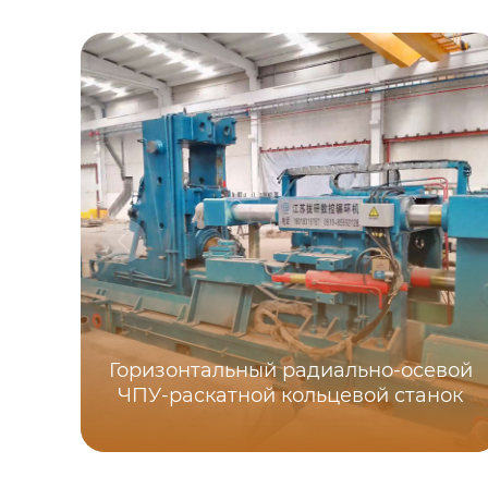
Горизонтальный радиально-осевой
ЧПУ-раскатной кольцевой станок