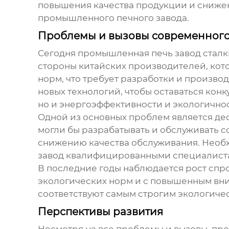
повышения качества продукции и снижени
промышленного печного завода
.
Проблемы и вызовы современног
Сегодня
промышленная печь завод
сталк
стороны китайских производителей, кот
норм, что требует разработки и произво
новых технологий, чтобы оставаться кон
но и энергоэффективности и экологичнос
Одной из основных проблем является де
могли бы разрабатывать и обслуживать
снижению качества обслуживания. Необх
завод
квалифицированными специалист
В последние годы наблюдается рост спро
экологических норм и с повышенным вн
соответствуют самым строгим экологиче
Перспективы развития