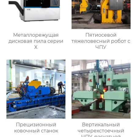
Металлорежущая
Пятиосевой
дисковая пила серии
тяжеловесный робот с
X
ЧПУ
Прецизионный
Вертикальный
ковочный станок
четырехстоечный
ЧПУ-раскатной