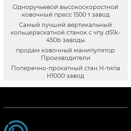
Одноручьевой высокоскоростной
ковочный пресс 1500 т завод
Самый лучший вертикальный
кольцераскатной станок с чпу d51k-
450b заводы
продам ковочный манипулятор
Производители
Поперечно-прокатный стан H-типа
H1000 завод