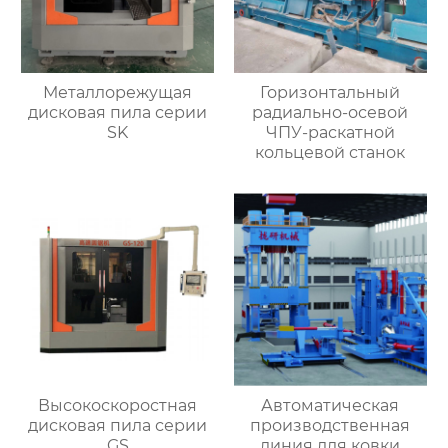
Металлорежущая
Горизонтальный
дисковая пила серии
радиально-осевой
SK
ЧПУ-раскатной
кольцевой станок
Высокоскоростная
Автоматическая
дисковая пила серии
производственная
GS
линия для ковки