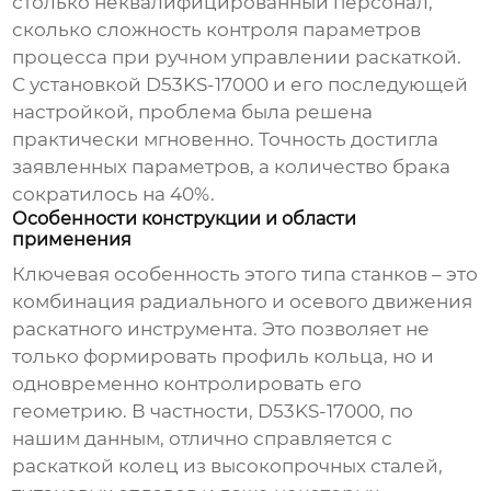
столько неквалифицированный персонал,
сколько сложность контроля параметров
процесса при ручном управлении раскаткой.
С установкой
D53KS-17000
и его последующей
настройкой, проблема была решена
практически мгновенно. Точность достигла
заявленных параметров, а количество брака
сократилось на 40%.
Особенности конструкции и области
применения
Ключевая особенность этого типа станков – это
комбинация радиального и осевого движения
раскатного инструмента. Это позволяет не
только формировать профиль кольца, но и
одновременно контролировать его
геометрию. В частности,
D53KS-17000
, по
нашим данным, отлично справляется с
раскаткой колец из высокопрочных сталей,