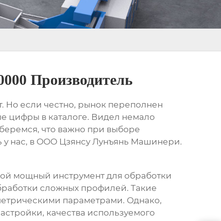
0000 Производитель
рт. Но если честно, рынок переполнен
ые цифры в каталоге. Видел немало
зберемся, что важно при выборе
 у нас, в ООО Цзянсу Лунъянь Машинери.
бой мощный инструмент для обработки
обработки сложных профилей. Такие
метрическими параметрами. Однако,
настройки, качества используемого