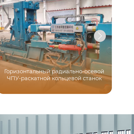
Горизонтальный радиально-осевой
ЧПУ-раскатной кольцевой станок