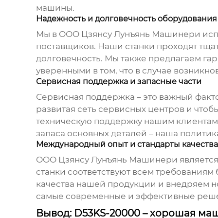
машины.
Надежность и долговечность оборудования
Мы в ООО Цзянсу Лунъянь Машинери исп
поставщиков. Наши станки проходят тщат
долговечность. Мы также предлагаем га
уверенными в том, что в случае возникно
Сервисная поддержка и запасные части
Сервисная поддержка – это важный факто
развитая сеть сервисных центров и чтоб
техническую поддержку нашим клиентам 
запаса основных деталей – наша политик
Международный опыт и стандарты качества
ООО Цзянсу Лунъянь Машинери является
станки соответствуют всем требованиям
качества нашей продукции и внедряем н
самые современные и эффективные реш
Вывод: D53KS-20000 – хорошая ма