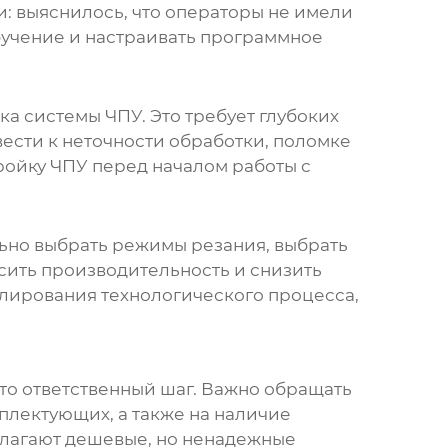
: выяснилось, что операторы не имели
бучение и настраивать программное
а системы ЧПУ. Это требует глубоких
ести к неточности обработки, поломке
ройку ЧПУ перед началом работы с
ьно выбрать режимы резания, выбрать
сить производительность и снизить
лирования технологического процесса,
это ответственный шаг. Важно обращать
плектующих, а также на наличие
длагают дешевые, но ненадежные