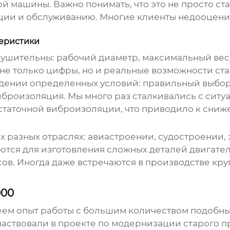
й машины. Важно понимать, что это не просто ст
ии и обслуживанию. Многие клиенты недооцениваю
теристики
ушительны: рабочий диаметр, максимальный вес 
ны не только цифры, но и реальные возможности ст
юдении определенных условий: правильный выбо
иброизоляция. Мы много раз сталкивались с ситуа
статочной виброизоляции, что приводило к сниж
х разных отраслях: авиастроении, судостроении,
тся для изготовления сложных деталей двигател
ов. Иногда даже встречаются в производстве кру
000
м опыт работы с большим количеством подобных
аствовали в проекте по модернизации старого пр