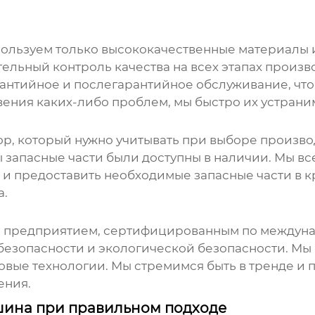
ользуем только высококачественные материалы 
ельный контроль качества на всех этапах произво
рантийное и послегарантийное обслуживание, что
вения каких-либо проблем, мы быстро их устрани
р, который нужно учитывать при выборе произво
ы запасные части были доступны в наличии. Мы в
и предоставить необходимые запасные части в к
а.
 предприятием, сертифицированным по междуна
 безопасности и экологической безопасности. Мы
овые технологии. Мы стремимся быть в тренде и 
ения.
шина при правильном подходе