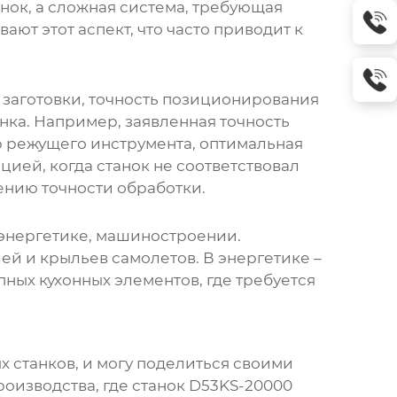
анок, а сложная система, требующая
т этот аспект, что часто приводит к
заготовки, точность позиционирования
анка. Например, заявленная точность
р режущего инструмента, оптимальная
цией, когда станок не соответствовал
ению точности обработки.
 энергетике, машиностроении.
ей и крыльев самолетов. В энергетике –
пных кухонных элементов, где требуется
 станков, и могу поделиться своими
оизводства, где станок
D53KS-20000