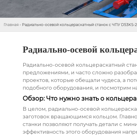
Главная
-
Радиально-осевой кольцераскатный станок с ЧПУ D53KS-
Радиально-осевой кольцер
Радиально-осевой кольцераскатный стан
предложениями, и часто сложно разобрать
проектов, которые обещали чудеса, а по
подобного оборудования, и посмотрим на
Обзор: Что нужно знать о кольцер
В целом,
радиально-осевой кольцераска
заготовок вращающимся кольцом. Главно
станки позволяют получать детали с ми
эффективность этого оборудования напря