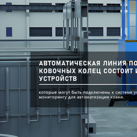
Самые П