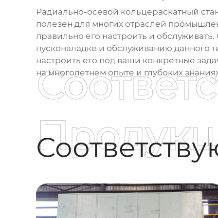
Радиально-осевой кольцераскатный стан
полезен для многих отраслей промышлен
правильно его настроить и обслуживать.
пусконаладке и обслуживанию данного т
настроить его под ваши конкретные зада
Соответ
на многолетнем опыте и глубоких знания
Продукц
Соответств