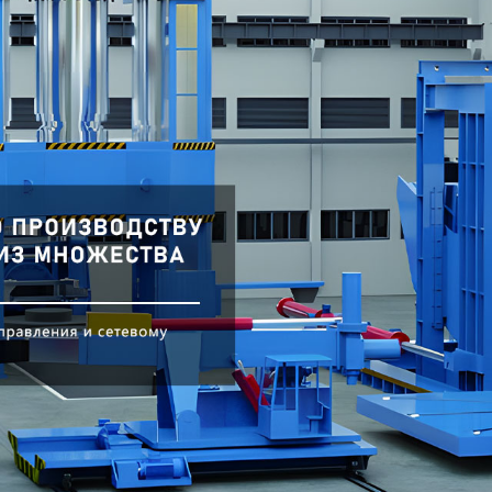
родаваем