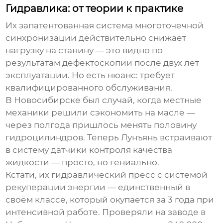
Гидравлика: от теории к практике
Их запатентованная система многоточечной
синхронизации действительно снижает
нагрузку на станину — это видно по
результатам дефектоскопии после двух лет
эксплуатации. Но есть нюанс: требует
квалифицированного обслуживания.
В Новосибирске был случай, когда местные
механики решили сэкономить на масле —
через полгода пришлось менять половину
гидроцилиндров. Теперь Лунъянь встраивают
в систему датчики контроля качества
жидкости — просто, но гениально.
Кстати, их
гидравлический пресс
с системой
рекуперации энергии — единственный в
своём классе, который окупается за 3 года при
интенсивной работе. Проверяли на заводе в