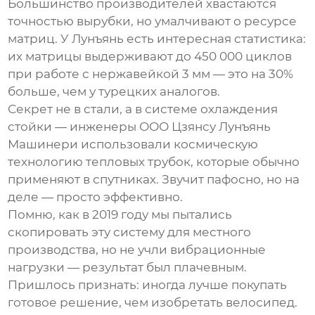
Большинство производителей хвастаются
точностью вырубки, но умалчивают о ресурсе
матриц. У Лунъянь есть интересная статистика:
их матрицы выдерживают до 450 000 циклов
при работе с нержавейкой 3 мм — это на 30%
больше, чем у турецких аналогов.
Секрет не в стали, а в системе охлаждения
стойки — инженеры ООО Цзянсу Лунъянь
Машинери использовали космическую
технологию тепловых трубок, которые обычно
применяют в спутниках. Звучит пафосно, но на
деле — просто эффективно.
Помню, как в 2019 году мы пытались
скопировать эту систему для местного
производства, но не учли вибрационные
нагрузки — результат был плачевным.
Пришлось признать: иногда лучше покупать
готовое решение, чем изобретать велосипед.