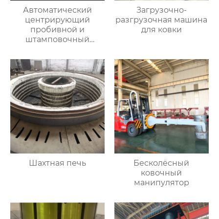
Автоматический
Загрузочно-
центрирующий
разгрузочная машина
пробивной и
для ковки
штамповочный
гидравлический
пресс
Шахтная печь
Бесколёсный
ковочный
манипулятор