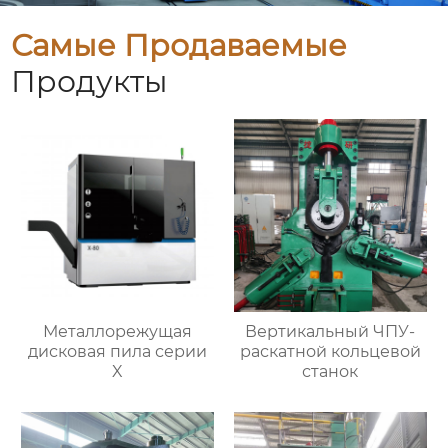
Самые Продаваемые
Продукты
Металлорежущая
Вертикальный ЧПУ-
дисковая пила серии
раскатной кольцевой
X
станок