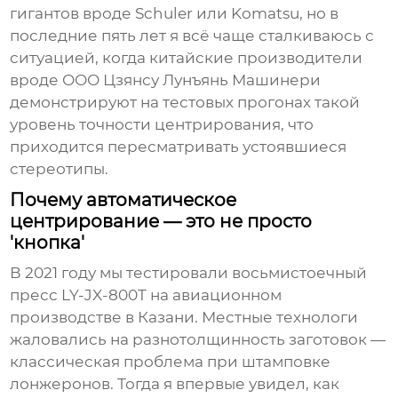
гигантов вроде Schuler или Komatsu, но в
последние пять лет я всё чаще сталкиваюсь с
ситуацией, когда китайские производители
вроде ООО Цзянсу Лунъянь Машинери
демонстрируют на тестовых прогонах такой
уровень точности центрирования, что
приходится пересматривать устоявшиеся
стереотипы.
Почему автоматическое
центрирование — это не просто
'кнопка'
В 2021 году мы тестировали восьмистоечный
пресс LY-JX-800T на авиационном
производстве в Казани. Местные технологи
жаловались на разнотолщинность заготовок —
классическая проблема при штамповке
лонжеронов. Тогда я впервые увидел, как