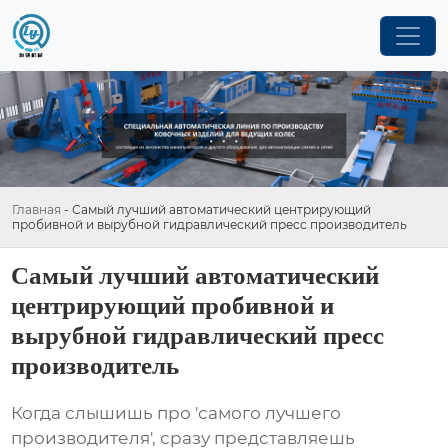
Главная
-
Самый лучший автоматический центрирующий
пробивной и вырубной гидравлический пресс производитель
Самый лучший автоматический
центрирующий пробивной и
вырубной гидравлический пресс
производитель
Когда слышишь про 'самого лучшего
производителя', сразу представляешь