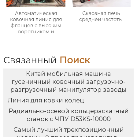
Автоматическая
Сквозная печь
ковочная линия для
средней частоты
фланцев с высоким
воротником и
кольцевых заготовок
Связанный
Поиск
Китай мобильная машина
гусеничный ковочный загрузочно-
разгрузочный манипулятор заводы
Линия для ковки колец
Радиально-осевой кольцераскатный
станок с ЧПУ D53KS-10000
Самый лучший трехпозиционный