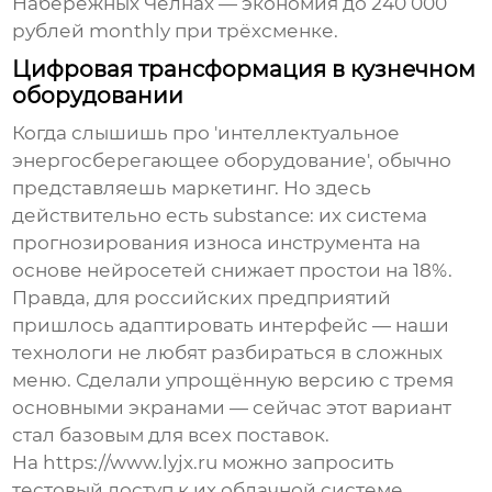
Набережных Челнах — экономия до 240 000
рублей monthly при трёхсменке.
Цифровая трансформация в кузнечном
оборудовании
Когда слышишь про 'интеллектуальное
энергосберегающее оборудование', обычно
представляешь маркетинг. Но здесь
действительно есть substance: их система
прогнозирования износа инструмента на
основе нейросетей снижает простои на 18%.
Правда, для российских предприятий
пришлось адаптировать интерфейс — наши
технологи не любят разбираться в сложных
меню. Сделали упрощённую версию с тремя
основными экранами — сейчас этот вариант
стал базовым для всех поставок.
На https://www.lyjx.ru можно запросить
тестовый доступ к их облачной системе