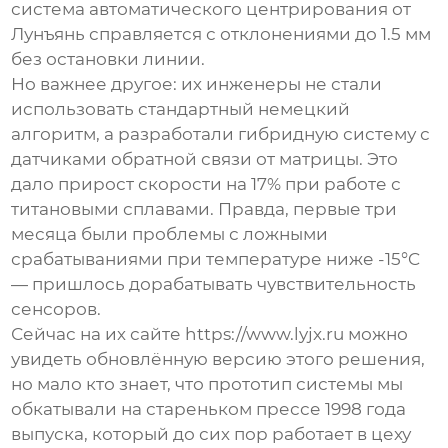
система
автоматического центрирования
от
Лунъянь справляется с отклонениями до 1.5 мм
без остановки линии.
Но важнее другое: их инженеры не стали
использовать стандартный немецкий
алгоритм, а разработали гибридную систему с
датчиками обратной связи от матрицы. Это
дало прирост скорости на 17% при работе с
титановыми сплавами. Правда, первые три
месяца были проблемы с ложными
срабатываниями при температуре ниже -15°C
— пришлось дорабатывать чувствительность
сенсоров.
Сейчас на их сайте https://www.lyjx.ru можно
увидеть обновлённую версию этого решения,
но мало кто знает, что прототип системы мы
обкатывали на стареньком прессе 1998 года
выпуска, который до сих пор работает в цеху