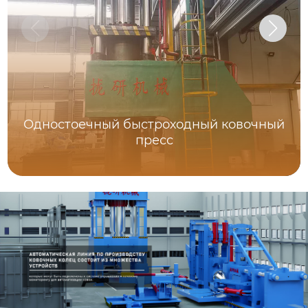
Одностоечный быстроходный ковочный
пресс