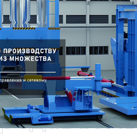
родаваем