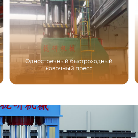
Одностоечный быстроходный
ковочный пресс