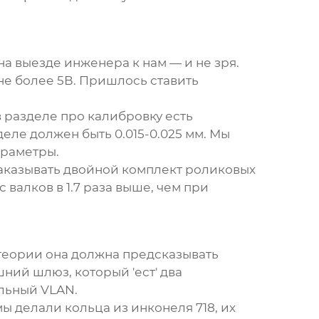
на выезде инженера к нам — и не зря.
 не более 5В. Пришлось ставить
 разделе про калибровку есть
деле должен быть 0.015-0.025 мм. Мы
араметры.
заказывать двойной комплект роликовых
валков в 1.7 раза выше, чем при
теории она должна предсказывать
ний шлюз, который 'ест' два
ельный VLAN.
ы делали кольца из инконеля 718, их