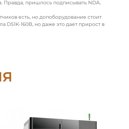
в. Правда, пришлось подписывать NDA,
атчиков есть, но допоборудование стоит
 D51K-160B, но даже это дает прирост в
ия