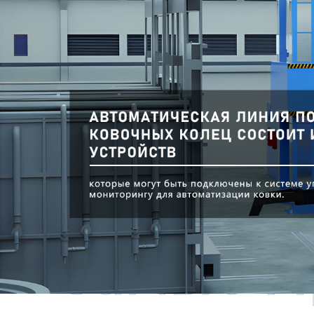
Самые П