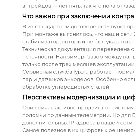
апгрейдов — лет пять, так что пока отказа
Что важно при заключении контра
В их стандартном договоре есть пункт про
При монтаже выяснилось, что наши сети 3
стабилизатор, который не был указан в 
Техническая документация переведена с
неточности. Например, 'зазор между напр
только после трех месяцев эксплуатаци
Сервисная служба
lyjx.ru
работает нормал
пар и датчиков энкодеров. Особенно если
обработке углеродистых сталей.
Перспективы модернизации и ци
Они сейчас активно продвигают систему
поломки по данным телеметрии. Но для D
дополнительных IP-адреса в нашей сети.
Самое полезное в их цифровых решениях 