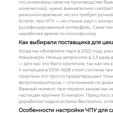
что инженеры сами на производстве быв
конических), нужно внимательно смотрет
реальном времени, но это требует ручно
Кстати, про ЧПУ — их станки идут с кон
русифицированный интерфейс. Сами пони
нерабочее время по московскому.
Как выбирали поставщика для цех
Когда мы обновляли парк в 2022 году, р
Машинери
. Немцы запросили в 2,3 раза
— для нас это было критично, так как мы
У китайцев в D51K-160B стоит система п
практике это просто предотвращает 'пл
ветрогенераторов — отклонение по диаме
Важный момент: при первом заказе мы не
частицам крупнее 10 микрон. Пришлось 
доработки гидросистемы бесплатно, хотя
Особенности настройки ЧПУ для 