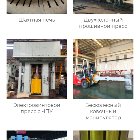
Шахтная печь
Двухколонный
прошивной пресс
Электровинтовой
Бесколёсный
пресс с ЧПУ
ковочный
манипулятор