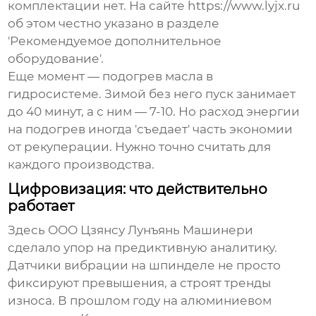
комплектации нет. На сайте
https://www.lyjx.ru
об этом честно указано в разделе
'Рекомендуемое дополнительное
оборудование'.
Еще момент — подогрев масла в
гидросистеме. Зимой без него пуск занимает
до 40 минут, а с ним — 7-10. Но расход энергии
на подогрев иногда 'съедает' часть экономии
от рекуперации. Нужно точно считать для
каждого производства.
Цифровизация: что действительно
работает
Здесь
ООО Цзянсу Лунъянь Машинери
сделало упор на предиктивную аналитику.
Датчики вибрации на шпинделе не просто
фиксируют превышения, а строят тренды
износа. В прошлом году на алюминиевом