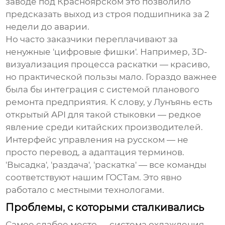
заводе под Красноярском это позволило
предсказать выход из строя подшипника за 2
недели до аварии.
Но часто заказчики переплачивают за
ненужные 'цифровые фишки'. Например, 3D-
визуализация процесса раскатки — красиво,
но практической пользы мало. Гораздо важнее
была бы интеграция с системой планового
ремонта предприятия. К слову, у Лунъянь есть
открытый API для такой стыковки — редкое
явление среди китайских производителей.
Интерфейс управления на русском — не
просто перевод, а адаптация терминов.
'Высадка', 'раздача', 'раскатка' — все команды
соответствуют нашим ГОСТам. Это явно
работало с местными технологами.
Проблемы, с которыми сталкивались
Самое слабое место — система охлаждения