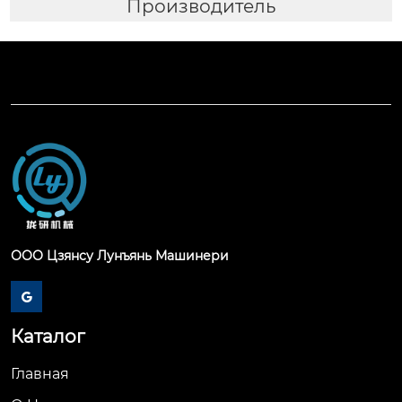
Производитель
ООО Цзянсу Лунъянь Машинери

Каталог
Главная