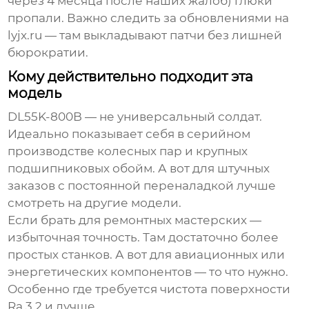
через 4 месяца после наших жалоб) глюки
пропали. Важно следить за обновлениями на
lyjx.ru
— там выкладывают патчи без лишней
бюрократии.
Кому действительно подходит эта
модель
DL55K-800B — не универсальный солдат.
Идеально показывает себя в серийном
производстве колесных пар и крупных
подшипниковых обойм. А вот для штучных
заказов с постоянной переналадкой лучше
смотреть на другие модели.
Если брать для ремонтных мастерских —
избыточная точность. Там достаточно более
простых станков. А вот для авиационных или
энергетических компонентов — то что нужно.
Особенно где требуется чистота поверхности
Ra 3.2 и лучше.