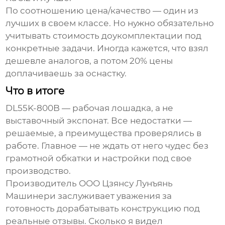
По соотношению цена/качество — один из
лучших в своем классе. Но нужно обязательно
учитывать стоимость доукомплектации под
конкретные задачи. Иногда кажется, что взял
дешевле аналогов, а потом 20% цены
доплачиваешь за оснастку.
Что в итоге
DL55K-800B — рабочая лошадка, а не
выставочный экспонат. Все недостатки —
решаемые, а преимущества проверялись в
работе. Главное — не ждать от него чудес без
грамотной обкатки и настройки под свое
производство.
Производитель
ООО Цзянсу Лунъянь
Машинери
заслуживает уважения за
готовность дорабатывать конструкцию под
реальные отзывы. Сколько я видел