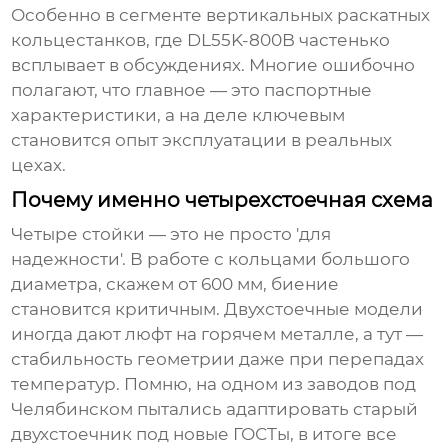
Особенно в сегменте вертикальных раскатных
кольцестанков, где DL55K-800B частенько
всплывает в обсуждениях. Многие ошибочно
полагают, что главное — это паспортные
характеристики, а на деле ключевым
становится опыт эксплуатации в реальных
цехах.
Почему именно четырехстоечная схема
Четыре стойки — это не просто 'для
надежности'. В работе с кольцами большого
диаметра, скажем от 600 мм, биение
становится критичным. Двухстоечные модели
иногда дают люфт на горячем металле, а тут —
стабильность геометрии даже при перепадах
температур. Помню, на одном из заводов под
Челябинском пытались адаптировать старый
двухстоечник под новые ГОСТы, в итоге все