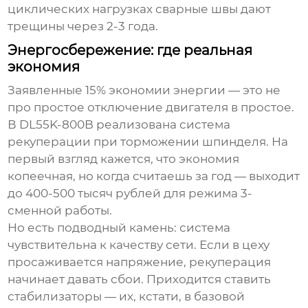
циклических нагрузках сварные швы дают
трещины через 2-3 года.
Энергосбережение: где реальная
экономия
Заявленные 15% экономии энергии — это не
про простое отключение двигателя в простое.
В
DL55K-800B
реализована система
рекуперации при торможении шпинделя. На
первый взгляд кажется, что экономия
копеечная, но когда считаешь за год — выходит
до 400-500 тысяч рублей для режима 3-
сменной работы.
Но есть подводный камень: система
чувствительна к качеству сети. Если в цеху
просаживается напряжение, рекуперация
начинает давать сбои. Приходится ставить
стабилизаторы — их, кстати, в базовой