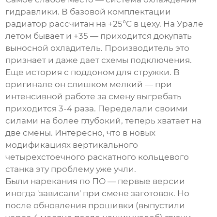
гидравлики. В базовой комплектации
радиатор рассчитан на +25°C в цеху. На Урале
летом бывает и +35 — приходится докупать
выносной охладитель. Производитель это
признает и даже дает схемы подключения.
Еще история с поддоном для стружки. В
оригинале он слишком мелкий — при
интенсивной работе за смену выгребать
приходится 3-4 раза. Переделали своими
силами на более глубокий, теперь хватает на
две смены. Интересно, что в новых
модификациях
вертикального
четырехстоечного раскатного кольцевого
станка
эту проблему уже учли.
Были нарекания по ПО — первые версии
иногда 'зависали' при смене заготовок. Но
после обновления прошивки (выпустили