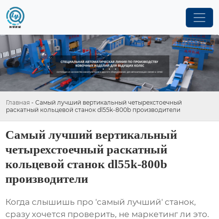
Главная
-
Самый лучший вертикальный четырехстоечный
раскатный кольцевой станок dl55k-800b производители
Самый лучший вертикальный
четырехстоечный раскатный
кольцевой станок dl55k-800b
производители
Когда слышишь про 'самый лучший' станок,
сразу хочется проверить, не маркетинг ли это.