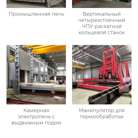
Промышленная печь
Вертикальный
четырехстоечный
ЧПУ-раскатной
кольцевой станок
Камерная
Манипулятор для
электропечь с
термообработки
выдвижным подом