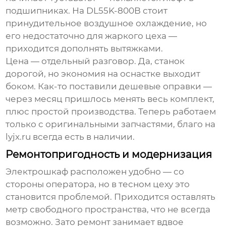
подшипниках. На DL55K-800B стоит
принудительное воздушное охлаждение, но
его недостаточно для жаркого цеха —
приходится дополнять вытяжками.
Цена — отдельный разговор. Да, станок
дорогой, но экономия на оснастке выходит
боком. Как-то поставили дешевые оправки —
через месяц пришлось менять весь комплект,
плюс простой производства. Теперь работаем
только с оригинальными запчастями, благо на
lyjx.ru всегда есть в наличии.
Ремонтопригодность и модернизация
Электрошкаф расположен удобно — со
стороны оператора, но в тесном цеху это
становится проблемой. Приходится оставлять
метр свободного пространства, что не всегда
возможно. Зато ремонт занимает вдвое