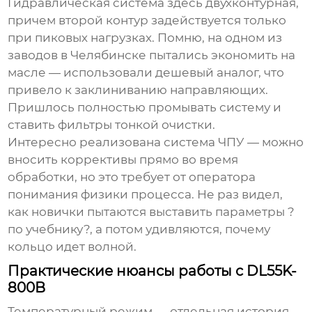
Гидравлическая система здесь двухконтурная,
причем второй контур задействуется только
при пиковых нагрузках. Помню, на одном из
заводов в Челябинске пытались экономить на
масле — использовали дешевый аналог, что
привело к заклиниванию направляющих.
Пришлось полностью промывать систему и
ставить фильтры тонкой очистки.
Интересно реализована система ЧПУ — можно
вносить коррективы прямо во время
обработки, но это требует от оператора
понимания физики процесса. Не раз видел,
как новички пытаются выставить параметры ?
по учебнику?, а потом удивляются, почему
кольцо идет волной.
Практические нюансы работы с DL55K-
800B
Температурный режим — отдельная история.