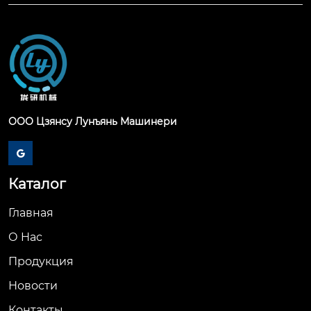
ООО Цзянсу Лунъянь Машинери

Каталог
Главная
О Hас
Продукция
Новости
Контакты