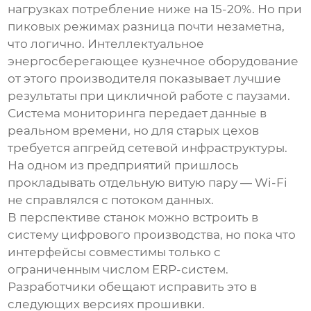
нагрузках потребление ниже на 15-20%. Но при
пиковых режимах разница почти незаметна,
что логично.
Интеллектуальное
энергосберегающее кузнечное оборудование
от этого производителя показывает лучшие
результаты при цикличной работе с паузами.
Система мониторинга передает данные в
реальном времени, но для старых цехов
требуется апгрейд сетевой инфраструктуры.
На одном из предприятий пришлось
прокладывать отдельную витую пару — Wi-Fi
не справлялся с потоком данных.
В перспективе станок можно встроить в
систему цифрового производства, но пока что
интерфейсы совместимы только с
ограниченным числом ERP-систем.
Разработчики обещают исправить это в
следующих версиях прошивки.