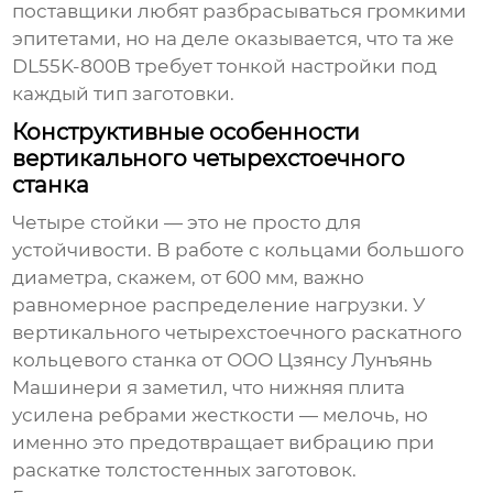
поставщики любят разбрасываться громкими
эпитетами, но на деле оказывается, что та же
DL55K-800B требует тонкой настройки под
каждый тип заготовки.
Конструктивные особенности
вертикального четырехстоечного
станка
Четыре стойки — это не просто для
устойчивости. В работе с кольцами большого
диаметра, скажем, от 600 мм, важно
равномерное распределение нагрузки. У
вертикального четырехстоечного раскатного
кольцевого станка
от ООО Цзянсу Лунъянь
Машинери я заметил, что нижняя плита
усилена ребрами жесткости — мелочь, но
именно это предотвращает вибрацию при
раскатке толстостенных заготовок.