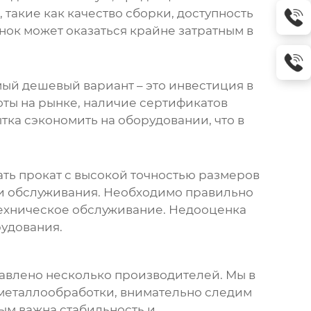
такие как качество сборки, доступность
нок может оказаться крайне затратным в
мый дешевый вариант – это инвестиция в
оты на рынке, наличие сертификатов
ытка сэкономить на оборудовании, что в
ать прокат с высокой точностью размеров
 и обслуживания. Необходимо правильно
техническое обслуживание. Недооценка
рудования.
ставлено несколько производителей. Мы в
металлообработки, внимательно следим
ым важна стабильность и