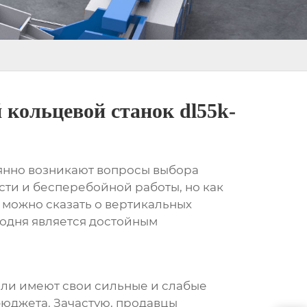
кольцевой станок dl55k-
оянно возникают вопросы выбора
ти и бесперебойной работы, но как
 можно сказать о
вертикальных
егодня является достойным
дели имеют свои сильные и слабые
бюджета. Зачастую, продавцы