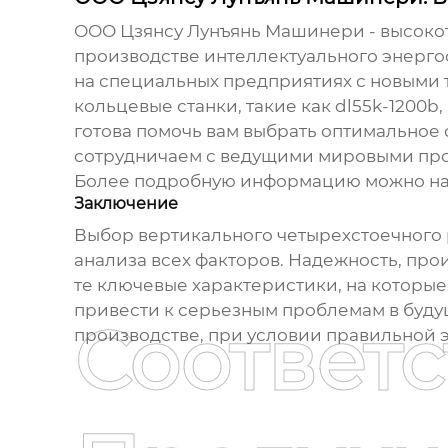
ООО Цзянсу Лунъянь Машинери - высоко
производстве интеллектуального энерг
на специальных предприятиях с новыми 
кольцевые станки
, такие как
dl55k-1200b
готова помочь вам выбрать оптимальное
сотрудничаем с ведущими мировыми прои
Более подробную информацию можно найти
Заключение
Выбор
вертикального четырехстоечного 
анализа всех факторов. Надежность, про
те ключевые характеристики, на которые 
привести к серьезным проблемам в буду
Соответ
производстве, при условии правильной 