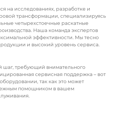
я на исследованиях, разработке и
фровой трансформации, специализируясь
льные четырехстоечные раскатные
роизводства. Наша команда экспертов
аксимальной эффективности. Мы тесно
родукции и высокий уровень сервиса.
ый шаг, требующий внимательного
фицированная сервисная поддержка – вот
оборудовании, так как это может
дежным помощником в вашем
служивания.