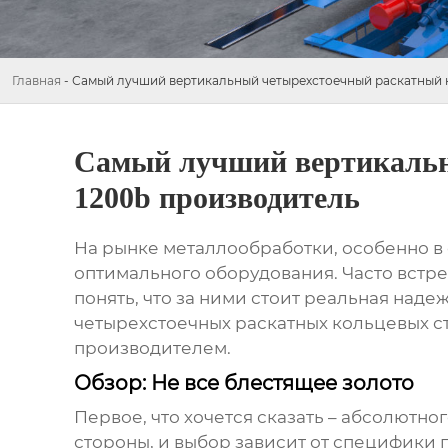
Главная
-
Самый лучший вертикальный четырехстоечный раскатный к
Самый лучший вертикальны
1200b производитель
На рынке металлообработки, особенно в 
оптимального оборудования. Часто встр
понять, что за ними стоит реальная наде
четырехстоечных раскатных кольцевых с
производителем.
Обзор: Не все блестящее золото
Первое, что хочется сказать – абсолютно
стороны, и выбор зависит от специфики 