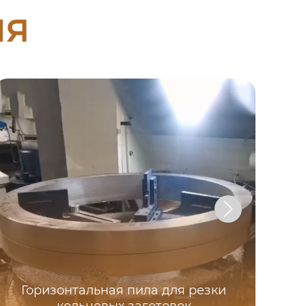
ия
Горизонтальная пила для резки
Го