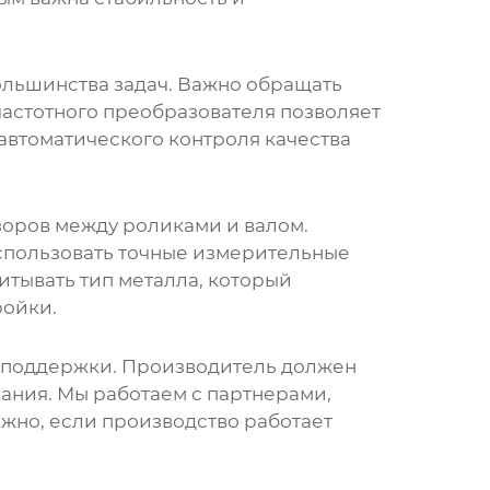
льшинства задач. Важно обращать
частотного преобразователя позволяет
 автоматического контроля качества
зоров между роликами и валом.
использовать точные измерительные
тывать тип металла, который
ройки.
й поддержки. Производитель должен
ания. Мы работаем с партнерами,
жно, если производство работает