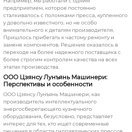
Например, мы работали с одним
предприятием, которое постоянно
сталкивалось с поломками пресса, купленного
у довольно известного, но не особо
внимательного к деталям производителя.
Пришлось прибегать к частому ремонту и
замене компонентов. Решение оказалось в
переходе на более надежного поставщика с
более строгим контролем качества на всех
этапах производства.
ООО Цзянсу Лунъянь Машинери:
Перспективы и особенности
ООО Цзянсу Лунъянь Машинери, как
производитель
интеллектуального
энергосберегающего кузнечного
оборудования
, безусловно, представляет
интерес для тех, кто ищет современные
решения в области
гидравлических прессов
.