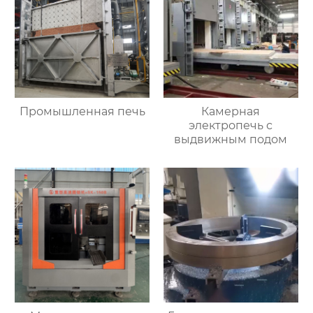
Промышленная печь
Камерная
электропечь с
выдвижным подом