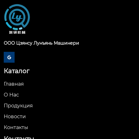
ООО Цзянсу Лунъянь Машинери

Каталог
Главная
О Hас
Продукция
Новости
Контакты