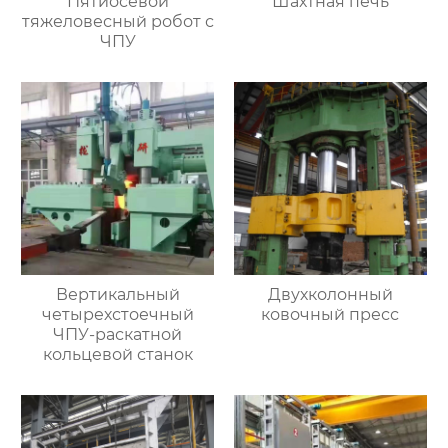
Пятиосевой
Шахтная печь
тяжеловесный робот с
ЧПУ
Вертикальный
Двухколонный
четырехстоечный
ковочный пресс
ЧПУ-раскатной
кольцевой станок