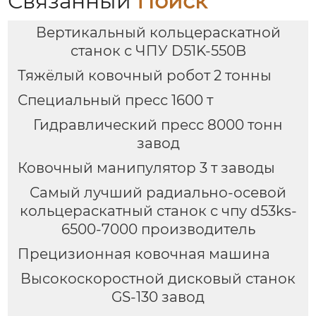
Связанный
Поиск
Вертикальный кольцераскатной
станок с ЧПУ D51K-550B
Тяжёлый ковочный робот 2 тонны
Специальный пресс 1600 т
Гидравлический пресс 8000 тонн
завод
Ковочный манипулятор 3 т заводы
Самый лучший радиально-осевой
кольцераскатный станок с чпу d53ks-
6500-7000 производитель
Прецизионная ковочная машина
Высокоскоростной дисковый станок
GS-130 завод