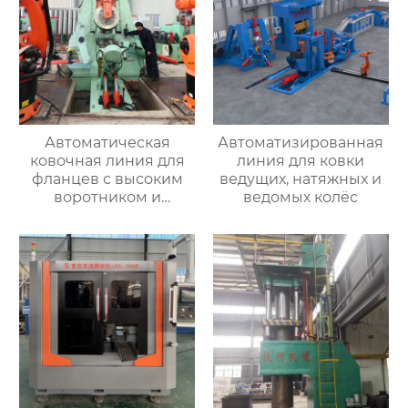
Автоматическая
Автоматизированная
ковочная линия для
линия для ковки
фланцев с высоким
ведущих, натяжных и
воротником и
ведомых колёс
кольцевых заготовок