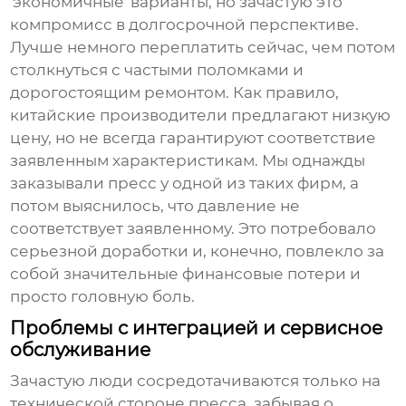
'экономичные' варианты, но зачастую это
компромисс в долгосрочной перспективе.
Лучше немного переплатить сейчас, чем потом
столкнуться с частыми поломками и
дорогостоящим ремонтом. Как правило,
китайские производители предлагают низкую
цену, но не всегда гарантируют соответствие
заявленным характеристикам. Мы однажды
заказывали пресс у одной из таких фирм, а
потом выяснилось, что давление не
соответствует заявленному. Это потребовало
серьезной доработки и, конечно, повлекло за
собой значительные финансовые потери и
просто головную боль.
Проблемы с интеграцией и сервисное
обслуживание
Зачастую люди сосредотачиваются только на
технической стороне пресса, забывая о