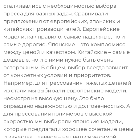
сталкивались с необходимостью выбора
пресса для разных задач. Сравнивали
предложения от европейских, японских и
китайских производителей. Европейские
модели, как правило, самые надежные, но и
самые дорогие. Японские – это компромисс
между ценой и качеством. Китайские – самые
дешевые, но и с ними нужно быть очень
осторожным. В общем, выбор всегда зависит
от конкретных условий и приоритетов.
Например, для прессования тяжелых деталей
из стали мы выбирали европейские модели,
несмотря на высокую цену. Это было
оправдано надежностью и долговечностью. А
для прессования полимеров с высокой
скоростью мы выбирали японские модели,
которые предлагали хорошее сочетание цены
и качества. Главное – не гнаться за самой