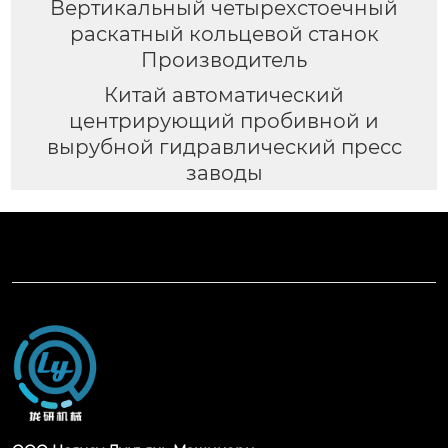
Вертикальный четырехстоечный
раскатный кольцевой станок
Производитель
Китай автоматический
центрирующий пробивной и
вырубной гидравлический пресс
заводы