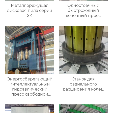
Металлорежущая
Одностоечный
дисковая пила серии
быстроходный
SK
ковочный пресс
Энергосберегающий
Станок для
интеллектуальный
радиального
гидравлический
расширения колец
пресс свободной
ковки