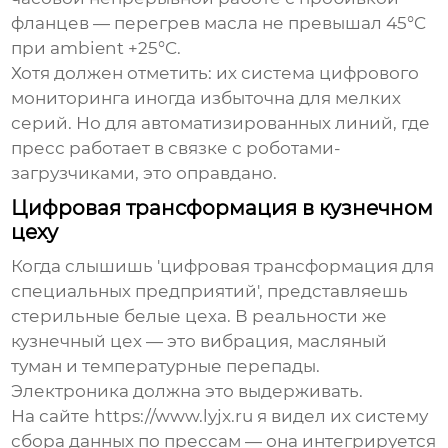
фланцев — перегрев масла не превышал 45°C
при ambient +25°C.
Хотя должен отметить: их система цифрового
мониторинга иногда избыточна для мелких
серий. Но для автоматизированных линий, где
пресс работает в связке с роботами-
загрузчиками, это оправдано.
Цифровая трансформация в кузнечном
цеху
Когда слышишь 'цифровая трансформация для
специальных предприятий', представляешь
стерильные белые цеха. В реальности же
кузнечный цех — это вибрация, масляный
туман и температурные перепады.
Электроника должна это выдерживать.
На сайте https://www.lyjx.ru я видел их систему
сбора данных по прессам — она интегрируется