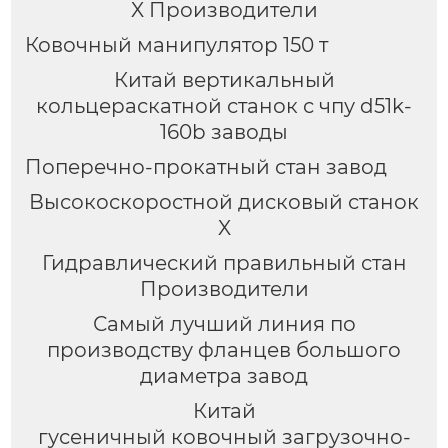
X Производители
Ковочный манипулятор 150 т
Китай вертикальный
кольцераскатной станок с чпу d51k-
160b заводы
Поперечно-прокатный стан завод
Высокоскоростной дисковый станок
X
Гидравлический правильный стан
Производители
Самый лучший линия по
производству фланцев большого
диаметра завод
Китай
гусеничный ковочный загрузочно-