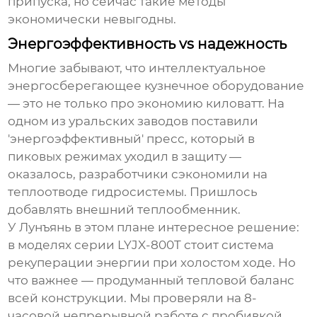
припуска, но сейчас такие методы
экономически невыгодны.
Энергоэффективность vs надежность
Многие забывают, что
интеллектуальное
энергосберегающее кузнечное оборудование
— это не только про экономию киловатт. На
одном из уральских заводов поставили
'энергоэффективный' пресс, который в
пиковых режимах уходил в защиту —
оказалось, разработчики сэкономили на
теплоотводе гидросистемы. Пришлось
добавлять внешний теплообменник.
У Лунъянь в этом плане интересное решение:
в моделях серии LYJX-800T стоит система
рекуперации энергии при холостом ходе. Но
что важнее — продуманный тепловой баланс
всей конструкции. Мы проверяли на 8-
часовой непрерывной работе с пробивкой