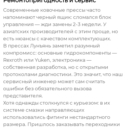
Ремонтопригодность и сервис
Современные
ковочные прессы
часто
напоминают черный ящик: сломался блок
управления — жди замены 2-3 недели. У
азиатских производителей с этим проще, но
есть нюансы с качеством комплектующих.
В прессах Лунъянь заметил разумный
компромисс: основные гидрокомпоненты —
Rexroth или Yuken, электроника —
собственная разработка, но с открытыми
протоколами диагностики. Это значит, что наш
сервисный инженер может сам считать
ошибки без обязательного вызова
представителя.
Хотя однажды столкнулся с курьезом: в их
системе смазки направляющих
использовались фитинги нестандартного
размера. Пришлось заказывать переходники