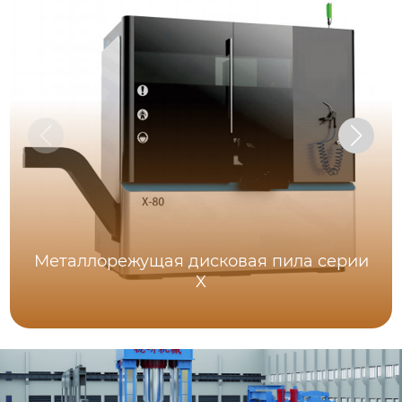
Металлорежущая дисковая пила серии
X