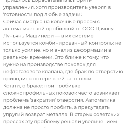
Пришлось дорабатывать алгоритм
управления, хотя производитель уверял в
'готовности под любые задачи'.
Сейчас смотрю на
ковочные прессы с
автоматической пробивкой
от ООО Цзянсу
Лунъянь Машинери — в их системе
используется комбинированный контроль: не
только усилие, но и анализ деформации в
реальном времени. Это ближе к тому, что
нужно на производстве поковок для
нефтегазового клапана, где брак по отверстию
приводит к потере всей заготовки.
Кстати, о браке: при пробивке
сложнопрофильных поковок часто возникает
проблема 'закрытия' отверстия. Автоматика
должна не просто пробить, а предугадать
упругий возврат металла. В старых советских
прессах эту проблему решали увеличением