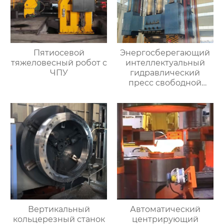
Пятиосевой
Энергосберегающий
тяжеловесный робот с
интеллектуальный
ЧПУ
гидравлический
пресс свободной
ковки
Вертикальный
Автоматический
кольцерезный станок
центрирующий