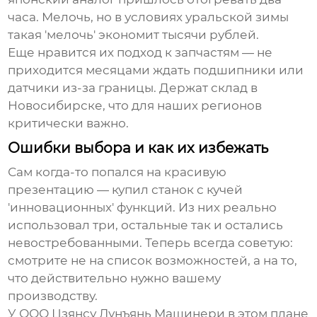
часа. Мелочь, но в условиях уральской зимы
такая 'мелочь' экономит тысячи рублей.
Еще нравится их подход к запчастям — не
приходится месяцами ждать подшипники или
датчики из-за границы. Держат склад в
Новосибирске, что для наших регионов
критически важно.
Ошибки выбора и как их избежать
Сам когда-то попался на красивую
презентацию — купил станок с кучей
'инновационных' функций. Из них реально
использовал три, остальные так и остались
невостребованными. Теперь всегда советую:
смотрите не на список возможностей, а на то,
что действительно нужно вашему
производству.
У
ООО Цзянсу Лунъянь Машинери
в этом плане