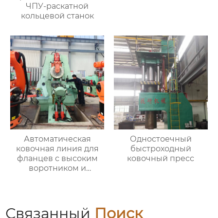
ЧПУ-раскатной
кольцевой станок
Автоматическая
Одностоечный
ковочная линия для
быстроходный
фланцев с высоким
ковочный пресс
воротником и
кольцевых заготовок
Связанный
Поиск