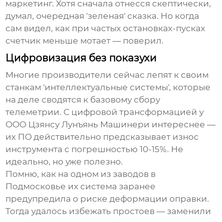
маркетинг. Хотя сначала отнесся скептически,
думал, очередная 'зеленая' сказка. Но когда
сам видел, как при частых остановках-пусках
счетчик меньше мотает — поверил.
Цифровизация без показухи
Многие производители сейчас лепят к своим
станкам 'интеллектуальные системы', которые
на деле сводятся к базовому сбору
телеметрии. С цифровой трансформацией у
ООО Цзянсу Лунъянь Машинери
интереснее —
их ПО действительно предсказывает износ
инструмента с погрешностью 10-15%. Не
идеально, но уже полезно.
Помню, как на одном из заводов в
Подмосковье их система заранее
предупредила о риске деформации оправки.
Тогда удалось избежать простоев — заменили