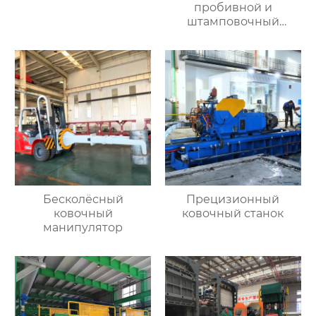
пробивной и
штамповочный
гидравлический
пресс
Бесколёсный
Прецизионный
ковочный
ковочный станок
манипулятор