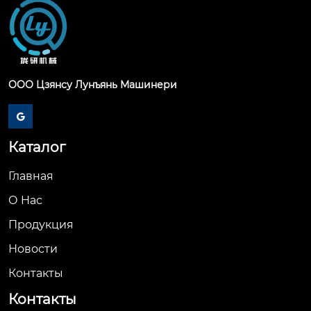
ООО Цзянсу Лунъянь Машинери

Каталог
Главная
О Hас
Продукция
Новости
Контакты
Контакты