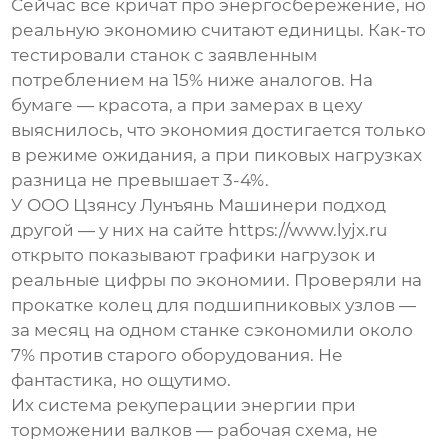
Сейчас все кричат про энергосбережение, но
реальную экономию считают единицы. Как-то
тестировали станок с заявленным
потреблением на 15% ниже аналогов. На
бумаге — красота, а при замерах в цеху
выяснилось, что экономия достигается только
в режиме ожидания, а при пиковых нагрузках
разница не превышает 3-4%.
У
ООО Цзянсу Лунъянь Машинери
подход
другой — у них на сайте https://www.lyjx.ru
открыто показывают графики нагрузок и
реальные цифры по экономии. Проверяли на
прокатке колец для подшипниковых узлов —
за месяц на одном станке сэкономили около
7% против старого оборудования. Не
фантастика, но ощутимо.
Их система рекуперации энергии при
торможении валков — рабочая схема, не