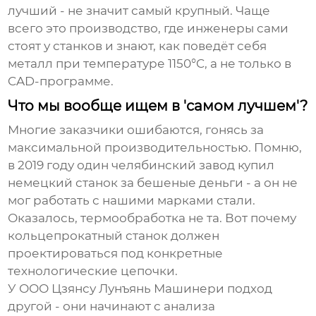
лучший - не значит самый крупный. Чаще
всего это производство, где инженеры сами
стоят у станков и знают, как поведёт себя
металл при температуре 1150°C, а не только в
CAD-программе.
Что мы вообще ищем в 'самом лучшем'?
Многие заказчики ошибаются, гонясь за
максимальной производительностью. Помню,
в 2019 году один челябинский завод купил
немецкий станок за бешеные деньги - а он не
мог работать с нашими марками стали.
Оказалось, термообработка не та. Вот почему
кольцепрокатный станок
должен
проектироваться под конкретные
технологические цепочки.
У ООО Цзянсу Лунъянь Машинери подход
другой - они начинают с анализа