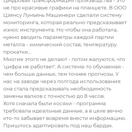
Цифровая трансформация производства - это
не про красивые графики на планшете. В ООО
Цзянсу Лунъянь Машинери сделали систему
мониторинга, которая реально предсказывает
износ инструмента. Но чтобы она работала,
нужно вводить параметры каждой партии
металла - химический состав, температуру
прокатки...
Многие этого не делают - потом жалуются, что
'цифра не работает'. А система-то обучаемая -
чем больше данных, тем точнее прогнозы. У
нас на заводе через полгода использования
она стала предсказывать необходимость
замены валков с точностью до 8 часов.
Хотя сначала были косяки - программа
требовала идеальные данные, а в цехе вечно
кто-то забывает вовремя внести информацию.
Пришлось адаптировать под наш бардак.