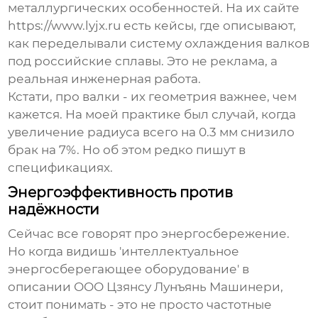
металлургических особенностей. На их сайте
https://www.lyjx.ru есть кейсы, где описывают,
как переделывали систему охлаждения валков
под российские сплавы. Это не реклама, а
реальная инженерная работа.
Кстати, про валки - их геометрия важнее, чем
кажется. На моей практике был случай, когда
увеличение радиуса всего на 0.3 мм снизило
брак на 7%. Но об этом редко пишут в
спецификациях.
Энергоэффективность против
надёжности
Сейчас все говорят про энергосбережение.
Но когда видишь 'интеллектуальное
энергосберегающее оборудование' в
описании ООО Цзянсу Лунъянь Машинери,
стоит понимать - это не просто частотные