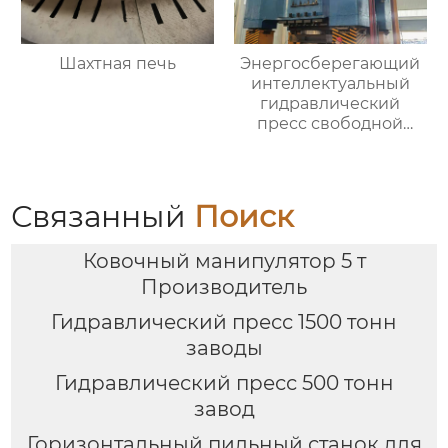
Шахтная печь
Энергосберегающий
интеллектуальный
гидравлический
пресс свободной
ковки
Связанный
Поиск
Ковочный манипулятор 5 т
Производитель
Гидравлический пресс 1500 тонн
заводы
Гидравлический пресс 500 тонн
завод
Горизонтальный пильный станок для