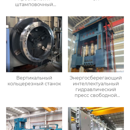
штамповочный
гидравлический
пресс
Вертикальный
Энергосберегающий
кольцерезный станок
интеллектуальный
гидравлический
пресс свободной
ковки