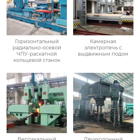
Горизонтальный
Камерная
радиально-осевой
электропечь с
ЧПУ-раскатной
выдвижным подом
кольцевой станок
Вертикальный
Двухколонный