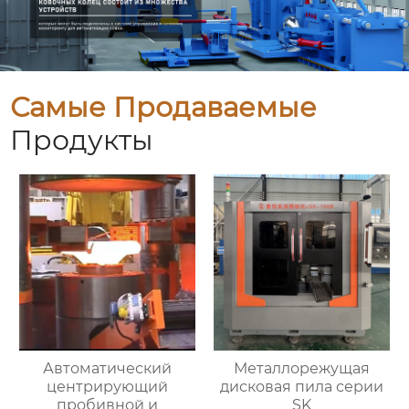
Самые Продаваемые
Продукты
Автоматический
Металлорежущая
центрирующий
дисковая пила серии
пробивной и
SK