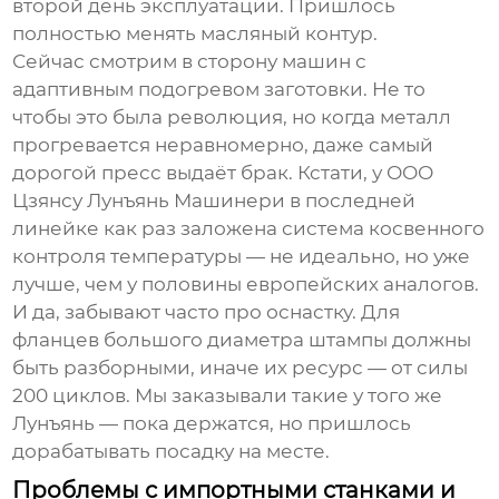
второй день эксплуатации. Пришлось
полностью менять масляный контур.
Сейчас смотрим в сторону машин с
адаптивным подогревом заготовки. Не то
чтобы это была революция, но когда металл
прогревается неравномерно, даже самый
дорогой пресс выдаёт брак. Кстати, у ООО
Цзянсу Лунъянь Машинери в последней
линейке как раз заложена система косвенного
контроля температуры — не идеально, но уже
лучше, чем у половины европейских аналогов.
И да, забывают часто про оснастку. Для
фланцев большого диаметра штампы должны
быть разборными, иначе их ресурс — от силы
200 циклов. Мы заказывали такие у того же
Лунъянь — пока держатся, но пришлось
дорабатывать посадку на месте.
Проблемы с импортными станками и