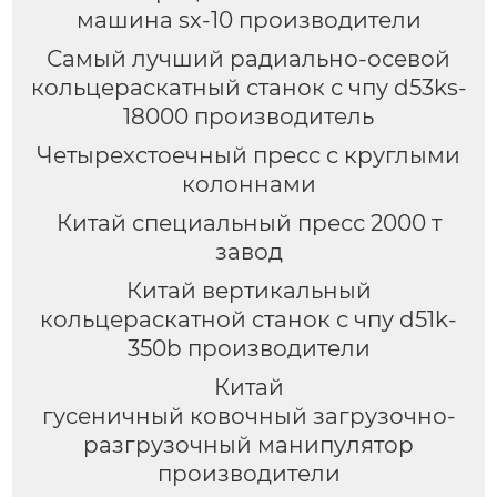
машина sx-10 производители
Самый лучший радиально-осевой
кольцераскатный станок с чпу d53ks-
18000 производитель
Четырехстоечный пресс с круглыми
колоннами
Китай специальный пресс 2000 т
завод
Китай вертикальный
кольцераскатной станок с чпу d51k-
350b производители
Китай
гусеничный ковочный загрузочно-
разгрузочный манипулятор
производители