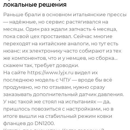
локальные решения
Раньше брали в основном итальянские прессы
— надёжные, но сервис растягивался на
месяцы. Один раз ждали запчасть 4 месяца,
пока свой цех простаивал. Сейчас многие
переходят на китайские аналоги, но тут есть
нюанс: их электронику часто собирают из тех
же компонентов, что и у немцев, но сборка…
скажем так, требует доводки.
На сайте https://www.lyjx.ru видел их
последнюю модель с ЧПУ — вроде бы всё
продумано, но по отзывам, нужно сразу
заказывать дополнительный датчик давления.
У нас такой же стоял на испытаниях — да,
пришлось повозиться с настройками, но в
итоге вышли на стабильный режим ковки
фланцев до DN1200.