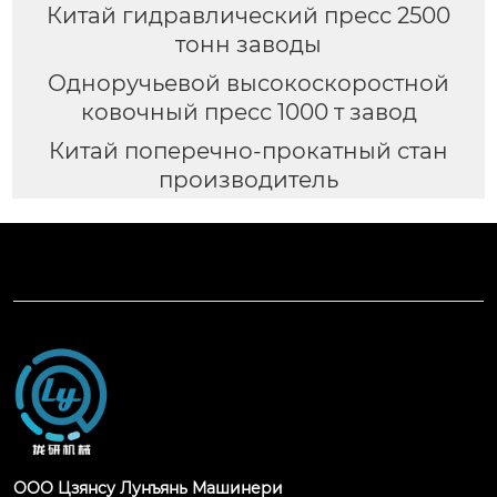
Китай гидравлический пресс 2500
тонн заводы
Одноручьевой высокоскоростной
ковочный пресс 1000 т завод
Китай поперечно-прокатный стан
производитель
ООО Цзянсу Лунъянь Машинери