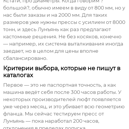
Кстати, про диаметры. Когда говорим ?
большой?, обычно имеем в виду от 800 мм, но у
нас были заказы и на 2000 мм. Для таких
размеров уже нужны прессы с усилием от 8000
тонн, и здесь Лунъянь как раз предлагают
кастомные решения. Не без косяков, конечно
— например, их система выталкивания иногда
заедает, но в целом для цены вполне
сбалансировано.
Критерии выбора, которые не пишут в
каталогах
Первое — это не паспортная точность, а как
машина ведёт себя после 300 часов работы. У
некоторых производителей люфт появляется
уже через месяц, и это убивает всю геометрию
фланца. Мы сейчас тестируем пресс от
Лунъянь — пока наработал 200 часов,
отклонения в пределах допуска.