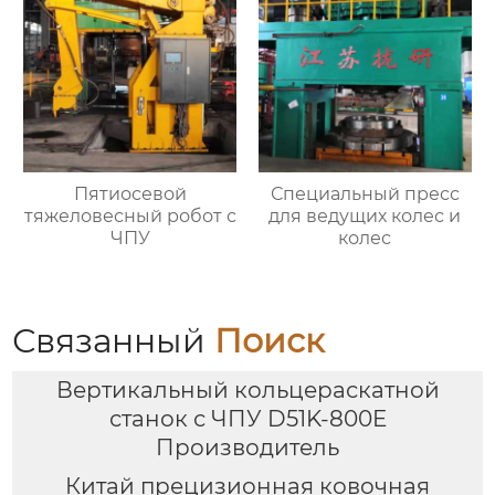
Пятиосевой
Специальный пресс
тяжеловесный робот с
для ведущих колес и
ЧПУ
колес
Связанный
Поиск
Вертикальный кольцераскатной
станок с ЧПУ D51K-800E
Производитель
Китай прецизионная ковочная