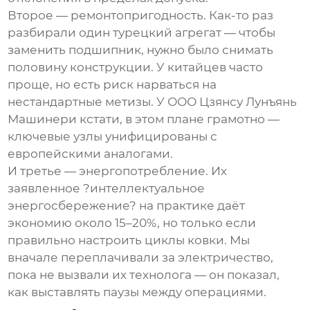
Второе — ремонтопригодность. Как-то раз
разбирали один турецкий агрегат — чтобы
заменить подшипник, нужно было снимать
половину конструкции. У китайцев часто
проще, но есть риск нарваться на
нестандартные метизы. У ООО Цзянсу Лунъянь
Машинери кстати, в этом плане грамотно —
ключевые узлы унифицированы с
европейскими аналогами.
И третье — энергопотребление. Их
заявленное ?интеллектуальное
энергосбережение? на практике даёт
экономию около 15–20%, но только если
правильно настроить циклы ковки. Мы
вначале переплачивали за электричество,
пока не вызвали их технолога — он показал,
как выставлять паузы между операциями.