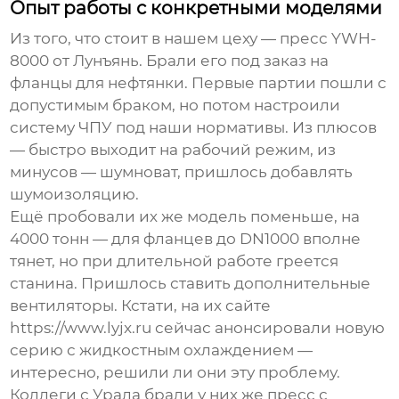
Опыт работы с конкретными моделями
Из того, что стоит в нашем цеху — пресс YWH-
8000 от Лунъянь. Брали его под заказ на
фланцы для нефтянки. Первые партии пошли с
допустимым браком, но потом настроили
систему ЧПУ под наши нормативы. Из плюсов
— быстро выходит на рабочий режим, из
минусов — шумноват, пришлось добавлять
шумоизоляцию.
Ещё пробовали их же модель поменьше, на
4000 тонн — для фланцев до DN1000 вполне
тянет, но при длительной работе греется
станина. Пришлось ставить дополнительные
вентиляторы. Кстати, на их сайте
https://www.lyjx.ru сейчас анонсировали новую
серию с жидкостным охлаждением —
интересно, решили ли они эту проблему.
Коллеги с Урала брали у них же пресс с