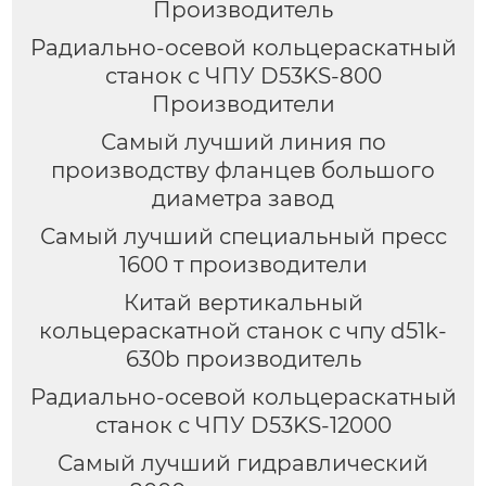
Производитель
Радиально-осевой кольцераскатный
станок с ЧПУ D53KS-800
Производители
Самый лучший линия по
производству фланцев большого
диаметра завод
Самый лучший специальный пресс
1600 т производители
Китай вертикальный
кольцераскатной станок с чпу d51k-
630b производитель
Радиально-осевой кольцераскатный
станок с ЧПУ D53KS-12000
Самый лучший гидравлический