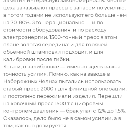
Заметил интересную закономерность: многие
цеха заказывают прессы с запасом по усилию,
а потом годами не используют его больше чем
на 70-80%. Это нерационально — и по
стоимости оборудования, и по расходу
электроэнергии. 1500-тонный пресс в этом
плане золотая середина: и для горячей
объемной штамповки подходит, и для
калибровки после гибки.
Кстати, о калибровке — именно здесь важна
точность усилия. Помню, как на заводе в
Набережных Челнах пытались использовать
старый пресс 2000 т для финишной операции,
и постоянно пережимали изделия. Перешли
на
ковочный пресс 1500 т
с цифровым
контролем давления — брак упал с 12% до 1,5%.
Оказалось, дело было не в самом усилии, а в
том, как оно дозируется.