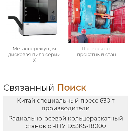
Металлорежущая
Поперечно-
дисковая пила серии
прокатный стан
X
Связанный
Поиск
Китай специальный пресс 630 т
производители
Радиально-осевой кольцераскатный
станок с ЧПУ D53KS-18000