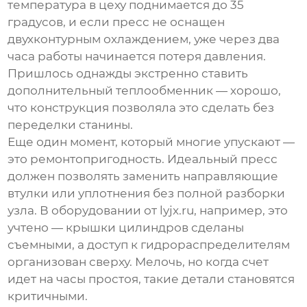
температура в цеху поднимается до 35
градусов, и если пресс не оснащен
двухконтурным охлаждением, уже через два
часа работы начинается потеря давления.
Пришлось однажды экстренно ставить
дополнительный теплообменник — хорошо,
что конструкция позволяла это сделать без
переделки станины.
Еще один момент, который многие упускают —
это ремонтопригодность. Идеальный пресс
должен позволять заменить направляющие
втулки или уплотнения без полной разборки
узла. В оборудовании от lyjx.ru, например, это
учтено — крышки цилиндров сделаны
съемными, а доступ к гидрораспределителям
организован сверху. Мелочь, но когда счет
идет на часы простоя, такие детали становятся
критичными.