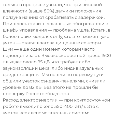
только в процессе узнали, что при высокой
влажности (выше 80%) датчики положения
ползуна начинают срабатывать с задержкой.
Пришлось ставить локальные обогреватели в
шкафы управления — проблема ушла. Кстати, в
более новых моделях от lyjx.ru этот момент уже
учтен — ставят влагозащищенные сенсоры.
Шум — еще один момент, который часто
недооценивают. Высокоскоростной пресс 1500
т выдает около 95 дБ, что требует либо
звукоизоляции цеха, либо индивидуальных
средств защиты. Мы пошли по первому пути —
обшили участок сэндвич-панелями, снизили
уровень до 82 дБ. Без этого не прошли бы
проверку Роспотребнадзора.
Расход электроэнергии — при круглосуточной
работе выходит около 350-400 кВт/ч. Это с
учетом всех вспомогательных систем: