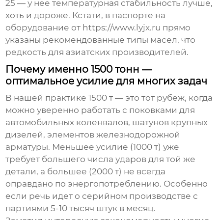
25 — у нее температурная стабильность лучше,
хоть и дороже. Кстати, в паспорте на
оборудование от https://www.lyjx.ru прямо
указаны рекомендованные типы масел, что
редкость для азиатских производителей.
Почему именно 1500 тонн —
оптимальное усилие для многих задач
В нашей практике 1500 т — это тот рубеж, когда
можно уверенно работать с поковками для
автомобильных коленвалов, шатунов крупных
дизелей, элементов железнодорожной
арматуры. Меньшее усилие (1000 т) уже
требует большего числа ударов для той же
детали, а большее (2000 т) не всегда
оправдано по энергопотреблению. Особенно
если речь идет о серийном производстве с
партиями 5-10 тысяч штук в месяц.