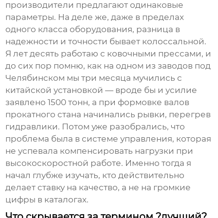
производители предлагают одинаковые
параметры. На деле же, даже в пределах
одного класса оборудования, разница в
надежности и точности бывает колоссальной.
Я лет десять работаю с ковочными прессами, и
до сих пор помню, как на одном из заводов под
Челябинском мы три месяца мучились с
китайской установкой — вроде бы и усилие
заявлено 1500 тонн, а при формовке валов
прокатного стана начинались рывки, перегрев
гидравлики. Потом уже разобрались, что
проблема была в системе управления, которая
не успевала компенсировать нагрузки при
высокоскоростной работе. Именно тогда я
начал глубже изучать, кто действительно
делает ставку на качество, а не на громкие
цифры в каталогах.
Что скрывается за термином ?лучший?