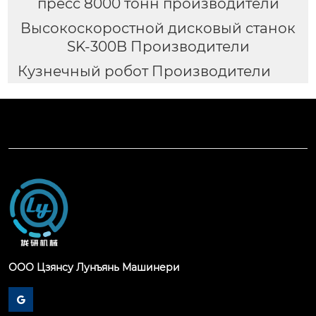
пресс 8000 тонн производители
Высокоскоростной дисковый станок
SK-300B Производители
Кузнечный робот Производители
ООО Цзянсу Лунъянь Машинери
