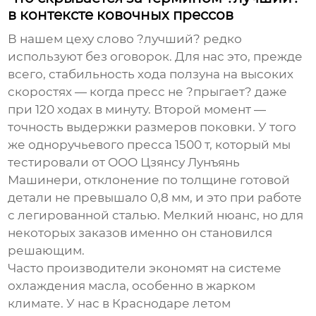
в контексте ковочных прессов
В нашем цеху слово ?лучший? редко
используют без оговорок. Для нас это, прежде
всего, стабильность хода ползуна на высоких
скоростях — когда пресс не ?прыгает? даже
при 120 ходах в минуту. Второй момент —
точность выдержки размеров поковки. У того
же
одноручьевого пресса 1500 т
, который мы
тестировали от ООО Цзянсу Лунъянь
Машинери, отклонение по толщине готовой
детали не превышало 0,8 мм, и это при работе
с легированной сталью. Мелкий нюанс, но для
некоторых заказов именно он становился
решающим.
Часто производители экономят на системе
охлаждения масла, особенно в жарком
климате. У нас в Краснодаре летом