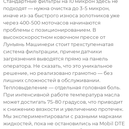
Стандартные фильтры на 10 микрон здесь не
подходят — нужна очистка до 3-5 микрон,
иначе из-за быстрого износа золотников уже
через 400-500 моточасов начинаются
проблемы с позиционированием. В
высокоскоростном ковочном прессе
от
Лунъянь Машинери стоит трехступенчатая
система фильтрации, причем датчики
загрязнения выводятся прямо на панель
оператора. Не сказать, что это уникальное
решение, но реализовано грамотно — без
лишних сложностей в обслуживании.
Тепловыделение — отдельная головная боль.
При интенсивной работе температура масла
может достигать 75-80 градусов, что приводит
к снижению вязкости и увеличению протечек.
Мы экспериментировали с разными марками
жидкостей, пока не остановились на Mobil DTE