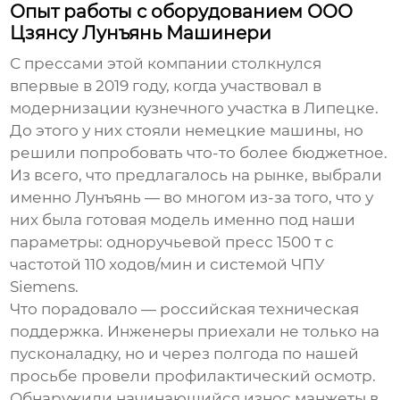
Опыт работы с оборудованием ООО
Цзянсу Лунъянь Машинери
С прессами этой компании столкнулся
впервые в 2019 году, когда участвовал в
модернизации кузнечного участка в Липецке.
До этого у них стояли немецкие машины, но
решили попробовать что-то более бюджетное.
Из всего, что предлагалось на рынке, выбрали
именно Лунъянь — во многом из-за того, что у
них была готовая модель именно под наши
параметры:
одноручьевой пресс 1500 т
с
частотой 110 ходов/мин и системой ЧПУ
Siemens.
Что порадовало — российская техническая
поддержка. Инженеры приехали не только на
пусконаладку, но и через полгода по нашей
просьбе провели профилактический осмотр.
Обнаружили начинающийся износ манжеты в