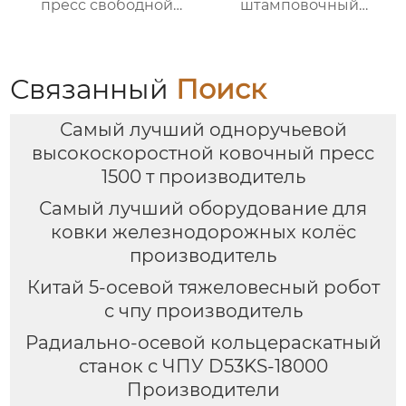
пресс свободной
штамповочный
ковки
гидравлический
пресс
Связанный
Поиск
Самый лучший одноручьевой
высокоскоростной ковочный пресс
1500 т производитель
Самый лучший оборудование для
ковки железнодорожных колёс
производитель
Китай 5-осевой тяжеловесный робот
с чпу производитель
Радиально-осевой кольцераскатный
станок с ЧПУ D53KS-18000
Производители