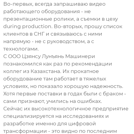
Во-первых, всегда запрашиваю видео
работающего оборудования - не
презентационные ролики, а съемки в цеху
during production. Во-вторых, прошу список
клиентов в СНГ и связываюсь с ними
напрямую - не с руководством, а с
технологами.
С
ООО Цзянсу Лунъянь Машинери
познакомился как раз по рекомендации
коллег из Казахстана. Их прокатное
оборудование там работает в тяжелых
условиях, но показало хорошую надежность.
Хотя первые поставки в годах были с браком -
сами признают, учились на ошибках.
Сейчас их высокотехнологичное предприятие
специализируется на исследованиях и
разработке именно для цифровой
трансформации - это видно по последним