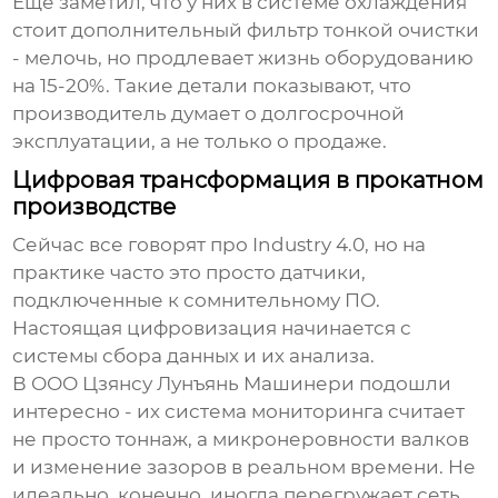
Еще заметил, что у них в системе охлаждения
стоит дополнительный фильтр тонкой очистки
- мелочь, но продлевает жизнь оборудованию
на 15-20%. Такие детали показывают, что
производитель думает о долгосрочной
эксплуатации, а не только о продаже.
Цифровая трансформация в прокатном
производстве
Сейчас все говорят про Industry 4.0, но на
практике часто это просто датчики,
подключенные к сомнительному ПО.
Настоящая цифровизация начинается с
системы сбора данных и их анализа.
В
ООО Цзянсу Лунъянь Машинери
подошли
интересно - их система мониторинга считает
не просто тоннаж, а микронеровности валков
и изменение зазоров в реальном времени. Не
идеально, конечно, иногда перегружает сеть