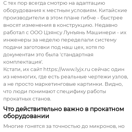
С тех пор всегда смотрю на адаптацию
оборудования к местным условиям. Китайские
производители в этом плане гибче - быстрее
вносят изменения в конструкцию. Недавно
работал с
ООО Цзянсу Лунъянь Машинери
- их
инженеры за неделю переделали систему
подачи заготовки под наш цех, хотя по
документам это была 'стандартная
комплектация'.
Кстати, их сайт https://www.lyjx.ru сейчас один
из немногих, где есть реальные чертежи узлов,
а не просто маркетинговые картинки. Видно,
что люди понимают специфику работы
прокатных станов.
Что действительно важно в прокатном
оборудовании
Многие гонятся за точностью до микронов, но