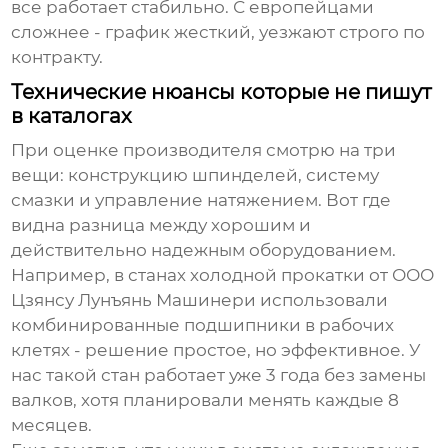
все работает стабильно. С европейцами
сложнее - график жесткий, уезжают строго по
контракту.
Технические нюансы которые не пишут
в каталогах
При оценке производителя смотрю на три
вещи: конструкцию шпинделей, систему
смазки и управление натяжением. Вот где
видна разница между хорошим и
действительно надежным оборудованием.
Например, в станах холодной прокатки от
ООО
Цзянсу Лунъянь Машинери
использовали
комбинированные подшипники в рабочих
клетях - решение простое, но эффективное. У
нас такой стан работает уже 3 года без замены
валков, хотя планировали менять каждые 8
месяцев.