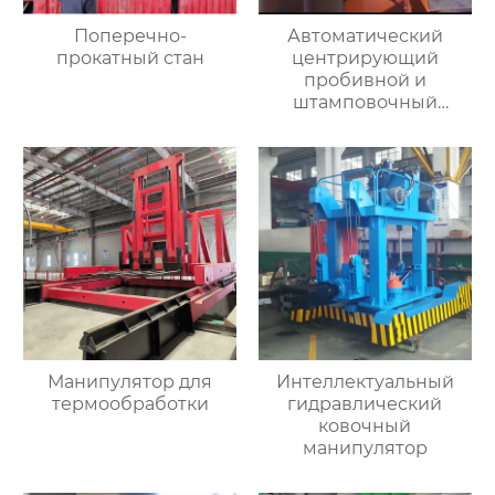
Поперечно-
Автоматический
прокатный стан
центрирующий
пробивной и
штамповочный
гидравлический
пресс
Манипулятор для
Интеллектуальный
термообработки
гидравлический
ковочный
манипулятор