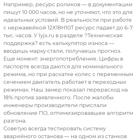
Например, ресурс роликов — в документации
пишут 10 000 часов, но не уточняют, что это для
идеальных условий. В реальности при работе
с нержавейкой 12Х18Н10Т ресурс падает до 6-7
тыс. часов. У
lyjx.ru
в разделе ?Техническая
поддержка? есть калькулятор износа —
вводишь марку стали, получаешь прогноз.
Еще момент: энергопотребление. Цифры в
паспорте всегда даются для номинального
режима, но при раскатке колес с переменным
сечением двигатель работает в переходных
режимах. Наш замер показал перерасход на
18% против заявленного. После жалобы
инженеры
производители
прислали
обновление ПО, оптимизировавшее алгоритм
разгона.
Советую всегда тестировать систему
аварийного останова — на одном из станков