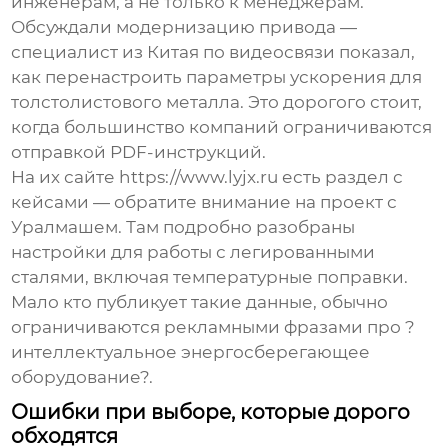
инженерам, а не только к менеджерам.
Обсуждали модернизацию привода —
специалист из Китая по видеосвязи показал,
как перенастроить параметры ускорения для
толстолистового металла. Это дорогого стоит,
когда большинство компаний ограничиваются
отправкой PDF-инструкций.
На их сайте https://www.lyjx.ru есть раздел с
кейсами — обратите внимание на проект с
Уралмашем. Там подробно разобраны
настройки для работы с легированными
сталями, включая температурные поправки.
Мало кто публикует такие данные, обычно
ограничиваются рекламными фразами про ?
интеллектуальное энергосберегающее
оборудование?.
Ошибки при выборе, которые дорого
обходятся