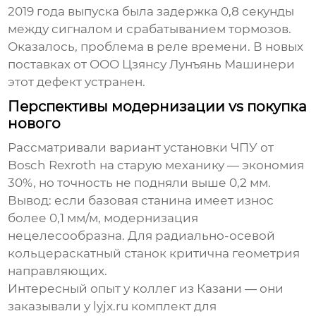
2019 года выпуска была задержка 0,8 секунды
между сигналом и срабатыванием тормозов.
Оказалось, проблема в реле времени. В новых
поставках от
ООО Цзянсу Лунъянь Машинери
этот дефект устранен.
Перспективы модернизации vs покупка
нового
Рассматривали вариант установки ЧПУ от
Bosch Rexroth на старую механику — экономия
30%, но точность не подняли выше 0,2 мм.
Вывод: если базовая станина имеет износ
более 0,1 мм/м, модернизация
нецелесообразна. Для
радиально-осевой
кольцераскатный станок
критична геометрия
направляющих.
Интересный опыт у коллег из Казани — они
заказывали у
lyjx.ru
комплект для