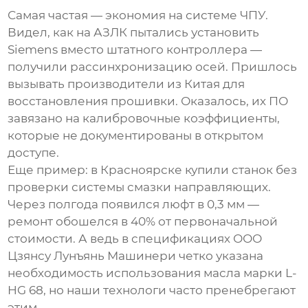
Самая частая — экономия на системе ЧПУ.
Видел, как на АЗЛК пытались установить
Siemens вместо штатного контроллера —
получили рассинхронизацию осей. Пришлось
вызывать
производители
из Китая для
восстановления прошивки. Оказалось, их ПО
завязано на калибровочные коэффициенты,
которые не документированы в открытом
доступе.
Еще пример: в Красноярске купили станок без
проверки системы смазки направляющих.
Через полгода появился люфт в 0,3 мм —
ремонт обошелся в 40% от первоначальной
стоимости. А ведь в спецификациях
ООО
Цзянсу Лунъянь Машинери
четко указана
необходимость использования масла марки L-
HG 68, но наши технологи часто пренебрегают
этим.