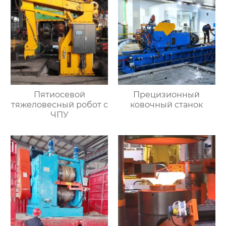
Пятиосевой
Прецизионный
тяжеловесный робот с
ковочный станок
ЧПУ