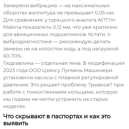
Замеряли вибрацию — на максимальных
оборотах амплитуда не превышает 0,05 мм.
Для сравнения: у турецкого аналога At?l?m
Makina показатель 0,12 мм, что уже критично
для авиационных подшипников. Кстати, о
вибродиагностике — рекомендую делать
замеры не на холостом ходу, а под нагрузкой
60-70%.
Гидравлика — отдельная тема. В модификации
2023 года
ООО Цзянсу Лунъянь Машинери
установили насосы с плавной регулировкой
давления. Это решает проблему ?рывков? при
работе с тонкостенными кольцами, которую
мы годами не могли устранить на старых
моделях.
Что скрывают в паспортах и как это
выявить