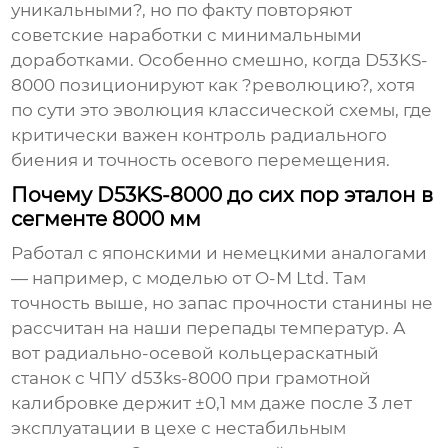
уникальными?, но по факту повторяют
советские наработки с минимальными
доработками. Особенно смешно, когда D53KS-
8000 позиционируют как ?революцию?, хотя
по сути это эволюция классической схемы, где
критически важен контроль радиального
биения и точность осевого перемещения.
Почему D53KS-8000 до сих пор эталон в
сегменте 8000 мм
Работал с японскими и немецкими аналогами
— например, с моделью от O-M Ltd. Там
точность выше, но запас прочности станины не
рассчитан на наши перепады температур. А
вот
радиально-осевой кольцераскатный
станок с ЧПУ d53ks-8000
при грамотной
калибровке держит ±0,1 мм даже после 3 лет
эксплуатации в цехе с нестабильным