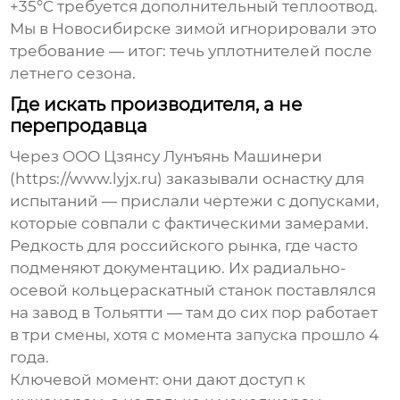
+35°C требуется дополнительный теплоотвод.
Мы в Новосибирске зимой игнорировали это
требование — итог: течь уплотнителей после
летнего сезона.
Где искать производителя, а не
перепродавца
Через
ООО Цзянсу Лунъянь Машинери
(https://www.lyjx.ru) заказывали оснастку для
испытаний — прислали чертежи с допусками,
которые совпали с фактическими замерами.
Редкость для российского рынка, где часто
подменяют документацию. Их
радиально-
осевой кольцераскатный станок
поставлялся
на завод в Тольятти — там до сих пор работает
в три смены, хотя с момента запуска прошло 4
года.
Ключевой момент: они дают доступ к