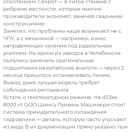
отоплением. Секрет — в литой станине с
ребрами жесткости, которые многие
производители экономят, заменяя сварными
конструкциями.
Заметил, что проблемы чаще возникают не с
ЧПУ, а с механикой — например, износ
направляющих качения под радиальным
усилием. На одном из заводов в Челябинске
пытались заменить оригинальные
подшипники на китайские аналоги — через 2
месяца пришлось останавливать линию.
Вывод: даже лучшая модель требует
соблюдения регламента.
Кстати, о температурном режиме. На
d53ks-
8000
от ООО Цзянсу Лунъянь Машинери стоит
система принудительного охлаждения
гидравлики — деталь, которую часто упускают
из виду. В их документации прямо указано: при