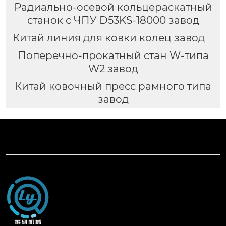
Радиально-осевой кольцераскатный
станок с ЧПУ D53KS-18000 завод
Китай линия для ковки колец завод
Поперечно-прокатный стан W-типа
W2 завод
Китай ковочный пресс рамного типа
завод