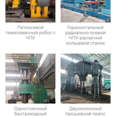
Пятиосевой
Горизонтальный
тяжеловесный робот с
радиально-осевой
ЧПУ
ЧПУ-раскатной
кольцевой станок
Одностоечный
Двухколонный
быстроходный
прошивной пресс