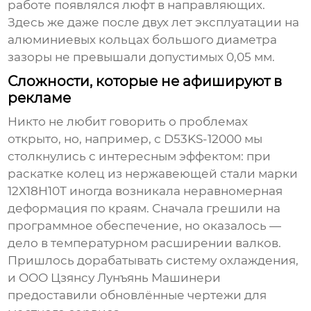
работе появлялся люфт в направляющих.
Здесь же даже после двух лет эксплуатации на
алюминиевых кольцах большого диаметра
зазоры не превышали допустимых 0,05 мм.
Сложности, которые не афишируют в
рекламе
Никто не любит говорить о проблемах
открыто, но, например, с
D53KS-12000
мы
столкнулись с интересным эффектом: при
раскатке колец из нержавеющей стали марки
12Х18Н10Т иногда возникала неравномерная
деформация по краям. Сначала грешили на
программное обеспечение, но оказалось —
дело в температурном расширении валков.
Пришлось дорабатывать систему охлаждения,
и
ООО Цзянсу Лунъянь Машинери
предоставили обновлённые чертежи для