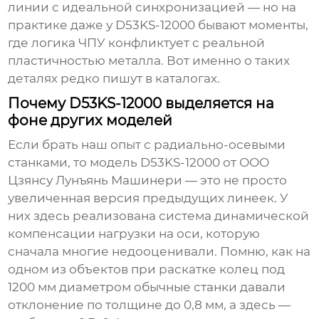
линии с идеальной синхронизацией — но на
практике даже у D53KS-12000 бывают моменты,
где логика ЧПУ конфликтует с реальной
пластичностью металла. Вот именно о таких
деталях редко пишут в каталогах.
Почему D53KS-12000 выделяется на
фоне других моделей
Если брать наш опыт с
радиально-осевыми
станками
, то модель D53KS-12000 от
ООО
Цзянсу Лунъянь Машинери
— это не просто
увеличенная версия предыдущих линеек. У
них здесь реализована система динамической
компенсации нагрузки на оси, которую
сначала многие недооценивали. Помню, как на
одном из объектов при раскатке колец под
1200 мм диаметром обычные станки давали
отклонение по толщине до 0,8 мм, а здесь —