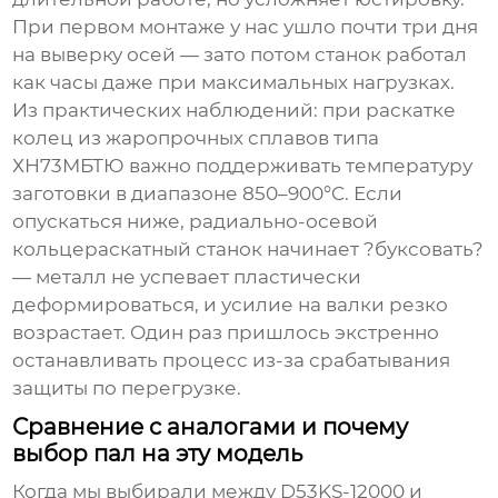
При первом монтаже у нас ушло почти три дня
на выверку осей — зато потом станок работал
как часы даже при максимальных нагрузках.
Из практических наблюдений: при раскатке
колец из жаропрочных сплавов типа
ХН73МБТЮ важно поддерживать температуру
заготовки в диапазоне 850–900°C. Если
опускаться ниже,
радиально-осевой
кольцераскатный станок
начинает ?буксовать?
— металл не успевает пластически
деформироваться, и усилие на валки резко
возрастает. Один раз пришлось экстренно
останавливать процесс из-за срабатывания
защиты по перегрузке.
Сравнение с аналогами и почему
выбор пал на эту модель
Когда мы выбирали между
D53KS-12000
и