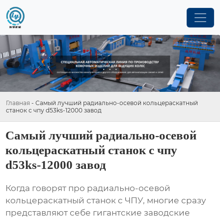
Главная
-
Самый лучший радиально-осевой кольцераскатный
станок с чпу d53ks-12000 завод
Самый лучший радиально-осевой
кольцераскатный станок с чпу
d53ks-12000 завод
Когда говорят про
радиально-осевой
кольцераскатный станок с ЧПУ
, многие сразу
представляют себе гигантские заводские