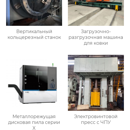
Вертикальный
Загрузочно-
кольцерезный станок
разгрузочная машина
для ковки
Металлорежущая
Электровинтовой
дисковая пила серии
пресс с ЧПУ
X