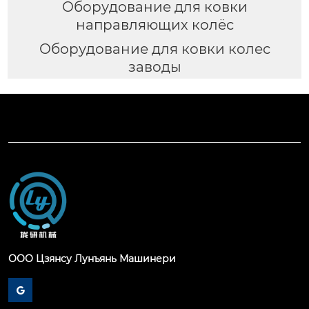
Оборудование для ковки
направляющих колёс
Оборудование для ковки колес
заводы
ООО Цзянсу Лунъянь Машинери
