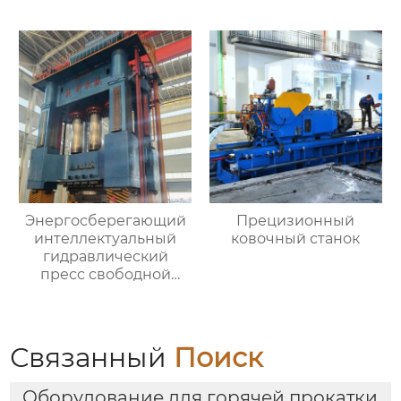
Энергосберегающий
Прецизионный
интеллектуальный
ковочный станок
гидравлический
пресс свободной
ковки
Связанный
Поиск
Оборудование для горячей прокатки