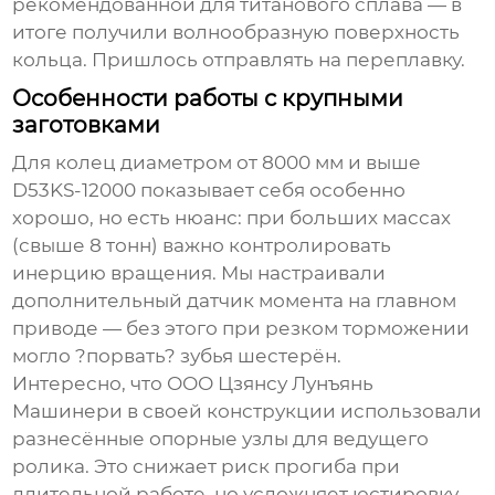
рекомендованной для титанового сплава — в
итоге получили волнообразную поверхность
кольца. Пришлось отправлять на переплавку.
Особенности работы с крупными
заготовками
Для колец диаметром от 8000 мм и выше
D53KS-12000
показывает себя особенно
хорошо, но есть нюанс: при больших массах
(свыше 8 тонн) важно контролировать
инерцию вращения. Мы настраивали
дополнительный датчик момента на главном
приводе — без этого при резком торможении
могло ?порвать? зубья шестерён.
Интересно, что
ООО Цзянсу Лунъянь
Машинери
в своей конструкции использовали
разнесённые опорные узлы для ведущего
ролика. Это снижает риск прогиба при
длительной работе, но усложняет юстировку.