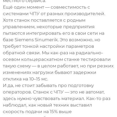
местного сервиса.
Ещё один момент — совместимость с
системами ЧПУ от разных производителей.
Хотя станок поставляется с родным
управлением, некоторые предприятия
пытаются интегрировать его в свои сети на
базе Siemens Sinumerik. Это возможно, но
требует тонкой настройки параметров
обратной связи. Мы как-раз на
радиально-
осевом кольцераскатном станке
тестировали
такую схему — в целом работает, но при резких
изменениях нагрузки бывают задержки
отклика на 10–15 мс.
И да, не стоит забывать про подготовку
операторов.
Станок с ЧПУ
— это не автомат,
здесь нужно чувствовать материал. Как-то раз
наблюдал, как новый техник выставил
скорость подачи на 15% выше