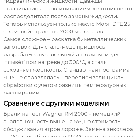
гидравлической жидкости. Дважды
сталкивались с заклиниванием золотникового
распределителя после замены жидкости.
Теперь используем только масло Mobil DTE 25
с заменой строго по 2000 моточасов.
Самое сложное – раскатка биметаллических
заготовок. Для сталь-медь пришлось
разрабатывать отдельный алгоритм: медь
'плывёт' при нагреве до 300°C, а сталь
сохраняет жёсткость. Стандартная программа
ЧПУ не справлялась – переписывали циклы
обработки с учётом разницы температурных
расширений.
Сравнение с другими моделями
Брали на тест Wagner RM 2000 – немецкий
аналог. Точность выше на 5%, но стоимость
обслуживания втрое дороже. Замена энкодера
на Wagner обходится в 12 000 евро, тогда как на