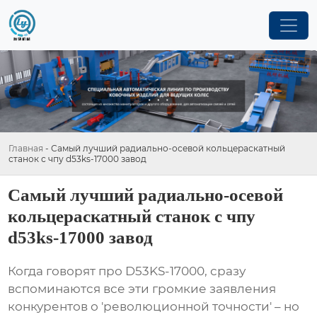
Главная
-
Самый лучший радиально-осевой кольцераскатный
станок с чпу d53ks-17000 завод
Самый лучший радиально-осевой
кольцераскатный станок с чпу
d53ks-17000 завод
Когда говорят про D53KS-17000, сразу
вспоминаются все эти громкие заявления
конкурентов о 'революционной точности' – но