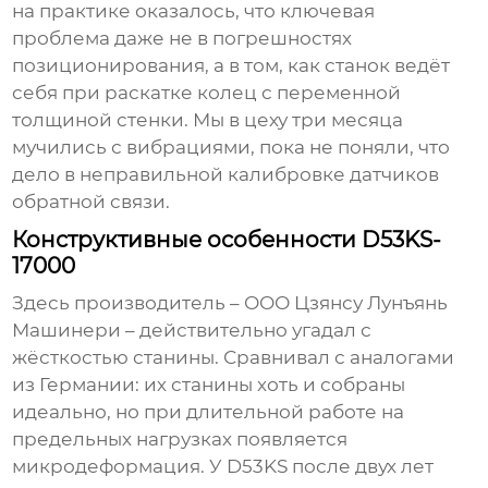
на практике оказалось, что ключевая
проблема даже не в погрешностях
позиционирования, а в том, как станок ведёт
себя при раскатке колец с переменной
толщиной стенки. Мы в цеху три месяца
мучились с вибрациями, пока не поняли, что
дело в неправильной калибровке датчиков
обратной связи.
Конструктивные особенности D53KS-
17000
Здесь производитель –
ООО Цзянсу Лунъянь
Машинери
– действительно угадал с
жёсткостью станины. Сравнивал с аналогами
из Германии: их станины хоть и собраны
идеально, но при длительной работе на
предельных нагрузках появляется
микродеформация. У D53KS после двух лет