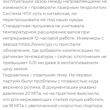
эксплуатации зазор между направляющими не
изменился – проверяли лазерным теодолитом.
Система ЧПУ хоть и китайская, но
перепрошивали её под наши нужды.
Стандартная прошивка не учитывала
температурное расширение валов при
непрерывной 12-часовой работе. Инженеры с
завода https://www.lyjx.ru прислали
обновление, где добавили компенсацию по
датчикам температуры – сейчас отклонение не
превышает 0.01 мм даже в неотапливаемом
цеху зимой.
Гидравлика – отдельная тема. На первых
партиях были проблемы с плавностью хода
верхнего ролика. В документации указано
давление 20 МПа, но на практике выяснили,
что для нержавеющих сталей лучше работать
на 18 МПа с увеличенной скоростью подпора.