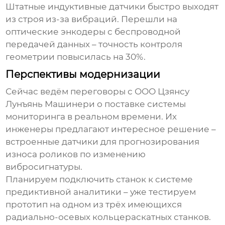
Штатные индуктивные датчики быстро выходят
из строя из-за вибраций. Перешли на
оптические энкодеры с беспроводной
передачей данных – точность контроля
геометрии повысилась на 30%.
Перспективы модернизации
Сейчас ведём переговоры с
ООО Цзянсу
Лунъянь Машинери
о поставке системы
мониторинга в реальном времени. Их
инженеры предлагают интересное решение –
встроенные датчики для прогнозирования
износа роликов по изменению
вибросигнатуры.
Планируем подключить станок к системе
предиктивной аналитики – уже тестируем
прототип на одном из трёх имеющихся
радиально-осевых кольцераскатных станков
.