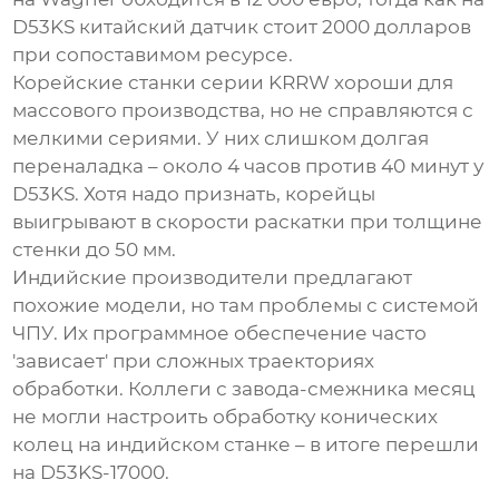
D53KS китайский датчик стоит 2000 долларов
при сопоставимом ресурсе.
Корейские станки серии KRRW хороши для
массового производства, но не справляются с
мелкими сериями. У них слишком долгая
переналадка – около 4 часов против 40 минут у
D53KS. Хотя надо признать, корейцы
выигрывают в скорости раскатки при толщине
стенки до 50 мм.
Индийские производители предлагают
похожие модели, но там проблемы с системой
ЧПУ. Их программное обеспечение часто
'зависает' при сложных траекториях
обработки. Коллеги с завода-смежника месяц
не могли настроить обработку конических
колец на индийском станке – в итоге перешли
на
D53KS-17000
.