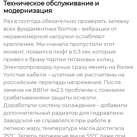
Техническое обслуживание и
модернизация
Раз в полгода обязательно проверять затяжку
всех фундаментных болтов – вибрации от
неравномерной нагрузки ослабляют
крепления. Мы сначала пропустили этот
момент, появился люфт в 0.3 мм, который
привёл к браку партии титановых колец.
Электропроводку лучше сразу менять на более
толстые кабели – штатные не рассчитаны на
российские перепады напряжения. После
замены на ВВГнг 4х2.5 проблемы с ложными
срабатываниями защиты исчезли.
Доработали систему охлаждения – добавили
дополнительный радиатор для гидравлики.
Заводской не справлялся при работе в
летнюю жару, температура масла достигала
75°C. Теперь держим не выше 55°C даже при