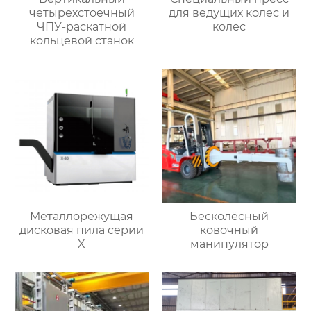
четырехстоечный
для ведущих колес и
ЧПУ-раскатной
колес
кольцевой станок
Металлорежущая
Бесколёсный
дисковая пила серии
ковочный
X
манипулятор