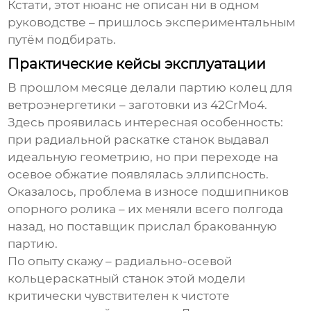
Кстати, этот нюанс не описан ни в одном
руководстве – пришлось экспериментальным
путём подбирать.
Практические кейсы эксплуатации
В прошлом месяце делали партию колец для
ветроэнергетики – заготовки из 42CrMo4.
Здесь проявилась интересная особенность:
при радиальной раскатке станок выдавал
идеальную геометрию, но при переходе на
осевое обжатие появлялась эллипсность.
Оказалось, проблема в износе подшипников
опорного ролика – их меняли всего полгода
назад, но поставщик прислал бракованную
партию.
По опыту скажу –
радиально-осевой
кольцераскатный станок
этой модели
критически чувствителен к чистоте