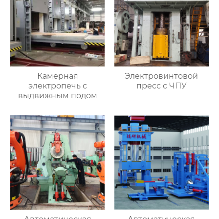
Камерная
Электровинтовой
электропечь с
пресс с ЧПУ
выдвижным подом