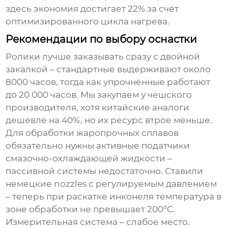
здесь экономия достигает 22% за счёт
оптимизированного цикла нагрева.
Рекомендации по выбору оснастки
Ролики лучше заказывать сразу с двойной
закалкой – стандартные выдерживают около
8000 часов, тогда как упрочнённые работают
до 20 000 часов. Мы закупаем у чешского
производителя, хотя китайские аналоги
дешевле на 40%, но их ресурс втрое меньше.
Для обработки жаропрочных сплавов
обязательно нужны активные податчики
смазочно-охлаждающей жидкости –
пассивной системы недостаточно. Ставили
немецкие nozzles с регулируемым давлением
– теперь при раскатке инконеля температура в
зоне обработки не превышает 200°C.
Измерительная система – слабое место.