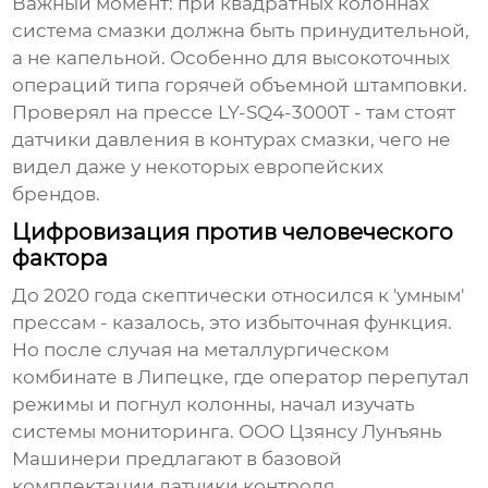
Важный момент: при квадратных колоннах
система смазки должна быть принудительной,
а не капельной. Особенно для высокоточных
операций типа горячей объемной штамповки.
Проверял на прессе LY-SQ4-3000T - там стоят
датчики давления в контурах смазки, чего не
видел даже у некоторых европейских
брендов.
Цифровизация против человеческого
фактора
До 2020 года скептически относился к 'умным'
прессам - казалось, это избыточная функция.
Но после случая на металлургическом
комбинате в Липецке, где оператор перепутал
режимы и погнул колонны, начал изучать
системы мониторинга.
ООО Цзянсу Лунъянь
Машинери
предлагают в базовой
комплектации датчики контроля