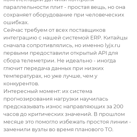
параллельности плит - простая вещь, но она
сохраняет оборудование при человеческих
ошибках.
Сейчас требуем от всех поставщиков
интеграцию с нашей системой ERP. Китайцы
сначала сопротивлялись, но именно lyjx.ru
первыми предоставили открытый API для
сбора телеметрии. Не идеально - иногда
глючит передача данных при низких
температурах, но уже лучше, чем у
конкурентов.
Интересный момент: их система
прогнозирования нагрузки научилась
предсказывать износ направляющих за 200
часов до критических значений. В прошлом
месяце это помогло избежать простоя линии -
заменили вузлы во время планового ТО.