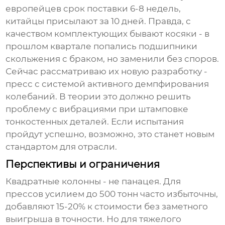
европейцев срок поставки 6-8 недель,
китайцы присылают за 10 дней. Правда, с
качеством комплектующих бывают косяки - в
прошлом квартале попались подшипники
скольжения с браком, но заменили без споров.
Сейчас рассматриваю их новую разработку -
пресс с системой активного демпфирования
колебаний. В теории это должно решить
проблему с вибрациями при штамповке
тонкостенных деталей. Если испытания
пройдут успешно, возможно, это станет новым
стандартом для отрасли.
Перспективы и ограничения
Квадратные колонны - не панацея. Для
прессов усилием до 500 тонн часто избыточны,
добавляют 15-20% к стоимости без заметного
выигрыша в точности. Но для тяжелого