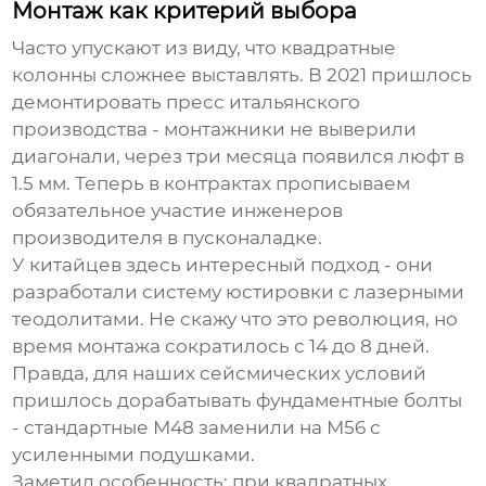
Монтаж как критерий выбора
Часто упускают из виду, что квадратные
колонны сложнее выставлять. В 2021 пришлось
демонтировать пресс итальянского
производства - монтажники не выверили
диагонали, через три месяца появился люфт в
1.5 мм. Теперь в контрактах прописываем
обязательное участие инженеров
производителя в пусконаладке.
У китайцев здесь интересный подход - они
разработали систему юстировки с лазерными
теодолитами. Не скажу что это революция, но
время монтажа сократилось с 14 до 8 дней.
Правда, для наших сейсмических условий
пришлось дорабатывать фундаментные болты
- стандартные М48 заменили на М56 с
усиленными подушками.
Заметил особенность: при квадратных