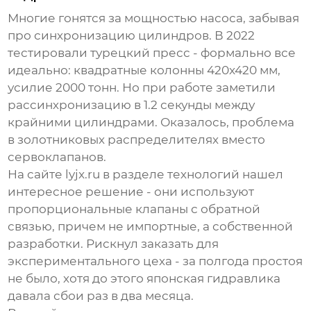
Многие гонятся за мощностью насоса, забывая
про синхронизацию цилиндров. В 2022
тестировали турецкий пресс - формально все
идеально: квадратные колонны 420x420 мм,
усилие 2000 тонн. Но при работе заметили
рассинхронизацию в 1.2 секунды между
крайними цилиндрами. Оказалось, проблема
в золотниковых распределителях вместо
сервоклапанов.
На сайте
lyjx.ru
в разделе технологий нашел
интересное решение - они используют
пропорциональные клапаны с обратной
связью, причем не импортные, а собственной
разработки. Рискнул заказать для
экспериментального цеха - за полгода простоя
не было, хотя до этого японская гидравлика
давала сбои раз в два месяца.