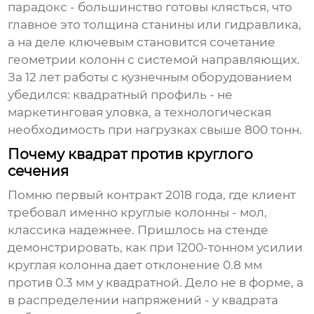
парадокс - большинство готовы клясться, что
главное это толщина станины или гидравлика,
а на деле ключевым становится сочетание
геометрии колонн с системой направляющих.
За 12 лет работы с кузнечным оборудованием
убедился: квадратный профиль - не
маркетинговая уловка, а технологическая
необходимость при нагрузках свыше 800 тонн.
Почему квадрат против круглого
сечения
Помню первый контракт 2018 года, где клиент
требовал именно круглые колонны - мол,
классика надежнее. Пришлось на стенде
демонстрировать, как при 1200-тонном усилии
круглая колонна дает отклонение 0.8 мм
против 0.3 мм у квадратной. Дело не в форме, а
в распределении напряжений - у квадрата