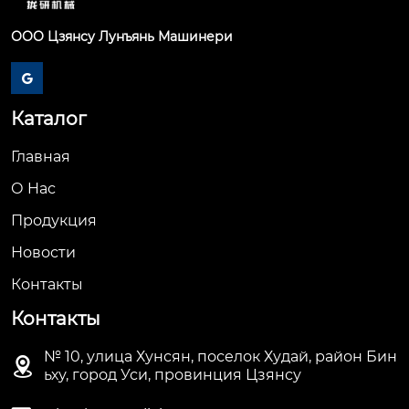
ООО Цзянсу Лунъянь Машинери

Каталог
Главная
О Hас
Продукция
Новости
Контакты
Контакты
№ 10, улица Хунсян, поселок Худай, район Бин

ьху, город Уси, провинция Цзянсу