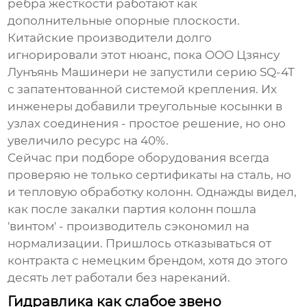
ребра жесткости работают как
дополнительные опорные плоскости.
Китайские производители долго
игнорировали этот нюанс, пока
ООО Цзянсу
Лунъянь Машинери
не запустили серию SQ-4T
с запатентованной системой крепления. Их
инженеры добавили треугольные косынки в
узлах соединения - простое решение, но оно
увеличило ресурс на 40%.
Сейчас при подборе оборудования всегда
проверяю не только сертификаты на сталь, но
и тепловую обработку колонн. Однажды видел,
как после закалки партия колонн пошла
'винтом' - производитель сэкономил на
нормализации. Пришлось отказываться от
контракта с немецким брендом, хотя до этого
десять лет работали без нареканий.
Гидравлика как слабое звено