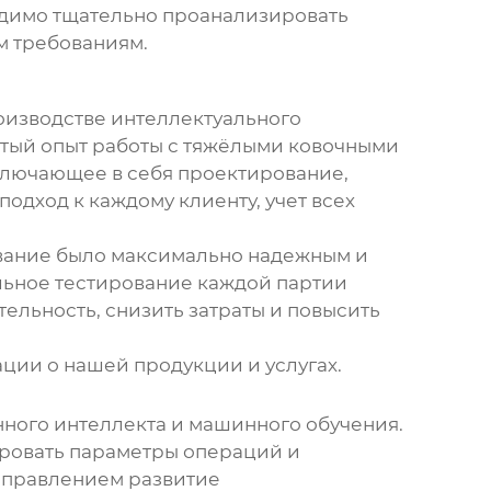
одимо тщательно проанализировать
м требованиям.
роизводстве интеллектуального
тый опыт работы с
тяжёлыми ковочными
ключающее в себя проектирование,
подход к каждому клиенту, учет всех
ование было максимально надежным и
льное тестирование каждой партии
ельность, снизить затраты и повысить
ации о нашей продукции и услугах.
нного интеллекта и машинного обучения.
ировать параметры операций и
направлением развитие