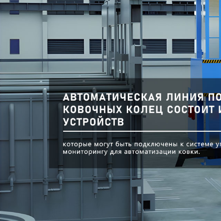
Самые П