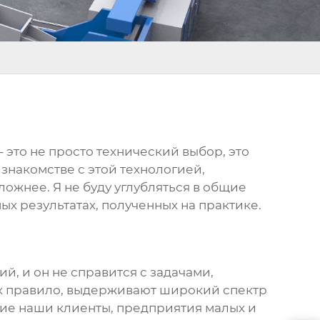
 это не просто технический выбор, это
знакомстве с этой технологией,
сложнее. Я не буду углубляться в общие
ых результатах, полученных на практике.
й, и он не справится с задачами,
ак правило, выдерживают широкий спектр
гие наши клиенты, предприятия малых и