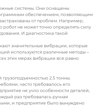
ложные системы. Они оснащены
программным обеспечением, позволяющим
застрахованы от проблем. Например,
то робот не может точно определять силу
дования. И диагностика такой
кают значительные вибрации, которые
раций используются различные методы –
ех этих мерах вибрации все равно
 грузоподъемностью 2.5 тонны.
ребоями, часто требовалось его
дприятие не учло особенности деталей,
каждый раз требовалась ручная
ными, и предприятие было вынуждено