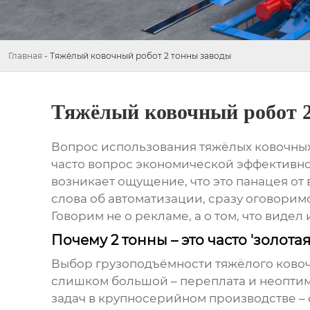
Главная
-
Тяжёлый ковочный робот 2 тонны заводы
Тяжёлый ковочный робот 2
Вопрос использования тяжёлых ковочных 
часто вопрос экономической эффективнос
возникает ощущение, что это панацея от в
слова об автоматизации, сразу оговоримс
Говорим не о рекламе, а о том, что видел 
Почему 2 тонны – это часто 'золота
Выбор грузоподъёмности
тяжёлого ково
слишком большой – переплата и неоптим
задач в крупносерийном производстве – 