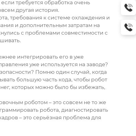
 если требуется обработка очень
овсем другая история.
ота, требования к системе охлаждения и
ания и дополнительным затратам на
лкнулись с проблемами совместимости с
ешивать.
ложнее интегрировать его в уже
правления уже используется на заводе?
зопасности? Помню один случай, когда
ывать большую часть кода, чтобы робот
нег, которых можно было бы избежать,
овочным роботом – это совсем не то же
граммировать робота, диагностировать
адров – это серьёзная проблема для