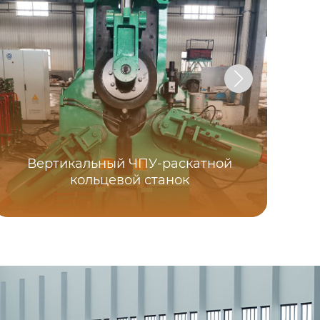
Вертикальный ЧПУ-раскатной
Ав
кольцевой станок