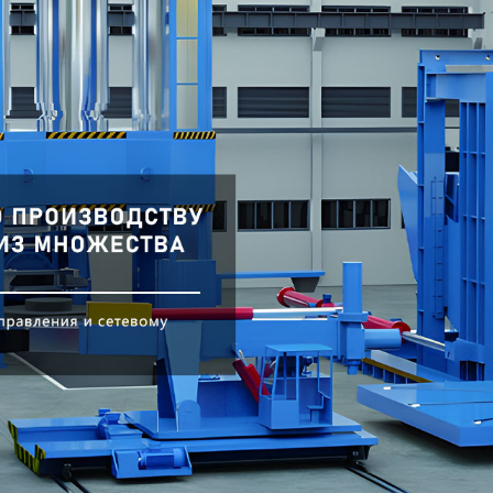
родаваем