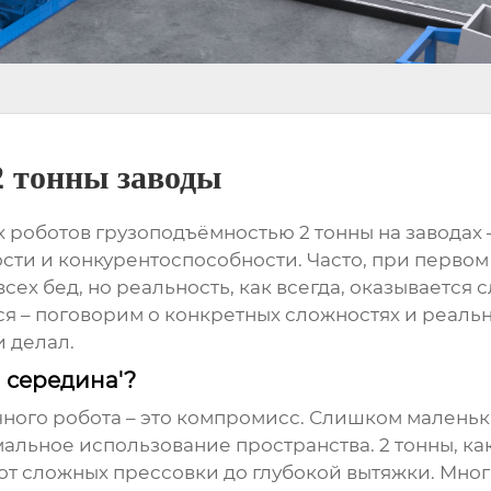
 тонны заводы
роботов грузоподъёмностью 2 тонны на заводах –
ти и конкурентоспособности. Часто, при первом 
сех бед, но реальность, как всегда, оказывается 
я – поговорим о конкретных сложностях и реальн
и делал.
я середина'?
чного робота
– это компромисс. Слишком маленьки
альное использование пространства. 2 тонны, к
от сложных прессовки до глубокой вытяжки. Мно