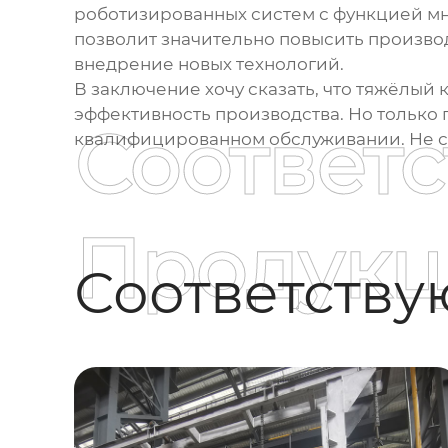
роботизированных систем с функцией мн
позволит значительно повысить производ
внедрение новых технологий.
В заключение хочу сказать, что
тяжёлый к
эффективность производства. Но только
Соответ
квалифицированном обслуживании. Не ст
Продукц
Соответств