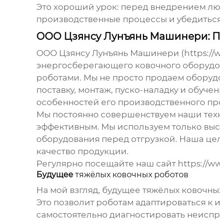
Это хороший урок: перед внедрением л
производственные процессы и убедиться
ООО Цзянсу Лунъянь Машинери: П
ООО Цзянсу Лунъянь Машинери (https://w
энергосберегающего ковочного оборудов
роботами
. Мы не просто продаем обору
поставку, монтаж, пуско-наладку и обуче
особенностей его производственного пр
Мы постоянно совершенствуем наши техн
эффективным. Мы используем только вы
оборудования перед отгрузкой. Наша цел
качество продукции.
Регулярно посещайте наш сайт https://w
Будущее
тяжёлых ковочных роботов
На мой взгляд, будущее
тяжёлых ковочны
Это позволит роботам адаптироваться к
самостоятельно диагностировать неиспр