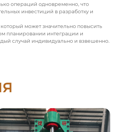
лько операций одновременно, что
тельных инвестиций в разработку и
 который может значительно повысить
ном планировании интеграции и
ждый случай индивидуально и взвешенно.
ия