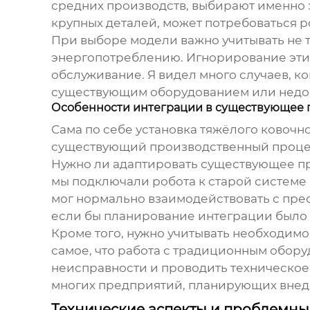
средних производств, выбирают именно э
крупных деталей, может потребоваться р
При выборе модели важно учитывать не т
энергопотреблению. Игнорирование этих
обслуживание. Я видел много случаев, к
существующим оборудованием или недоста
Особенности интеграции в существующее 
Сама по себе установка
тяжёлого ковочно
существующий производственный процесс.
Нужно ли адаптировать существующее пр
мы подключали робота к старой системе 
мог нормально взаимодействовать с прес
если бы планирование интеграции было
Кроме того, нужно учитывать необходимо
самое, что работа с традиционным обор
неисправности и проводить техническое
многих предприятий, планирующих внед
Технические аспекты и проблемны