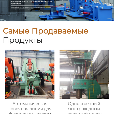
Самые Продаваемые
Продукты
Автоматическая
Одностоечный
ковочная линия для
быстроходный
фланцев с высоким
ковочный пресс