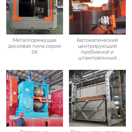
Металлорежущая
Автоматический
дисковая пила серии
центрирующий
SK
пробивной и
штамповочный
гидравлический
пресс