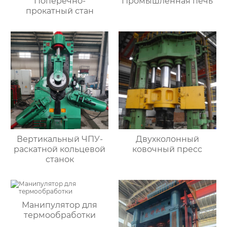
Поперечно-
Промышленная печь
прокатный стан
Вертикальный ЧПУ-
Двухколонный
раскатной кольцевой
ковочный пресс
станок
Манипулятор для
термообработки