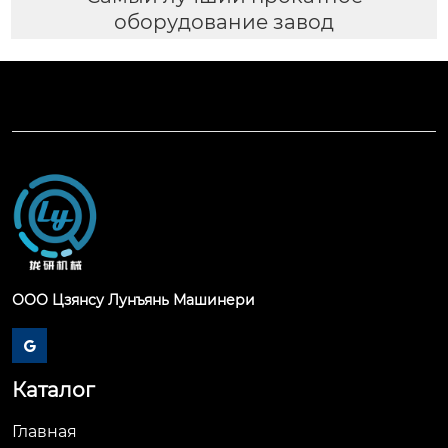
оборудование завод
ООО Цзянсу Лунъянь Машинери

Каталог
Главная