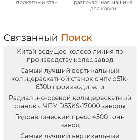
прокатный стан
разгрузочная машина
для ковки
Связанный
Поиск
Китай ведущее колесо линия по
производству колес завод
Самый лучший вертикальный
кольцераскатной станок с чпу d51k-
630b производители
Радиально-осевой кольцераскатный
станок с ЧПУ D53KS-17000 заводы
Гидравлический пресс 4500 тонн
завод
Самый лучший вертикальный