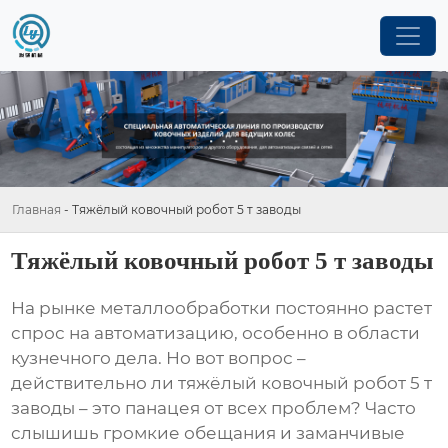
Главная
-
Тяжёлый ковочный робот 5 т заводы
Тяжёлый ковочный робот 5 т заводы
На рынке металлообработки постоянно растет
спрос на автоматизацию, особенно в области
кузнечного дела. Но вот вопрос –
действительно ли
тяжёлый ковочный робот 5 т
заводы
– это панацея от всех проблем? Часто
слышишь громкие обещания и заманчивые