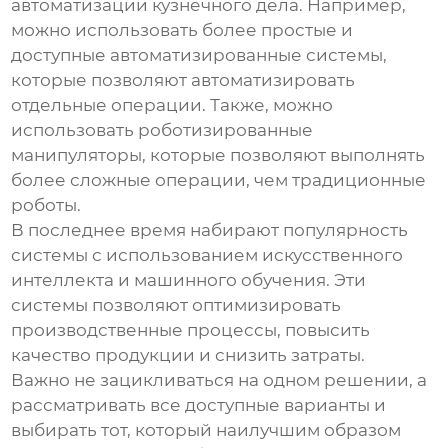
автоматизации кузнечного дела. Например,
можно использовать более простые и
доступные автоматизированные системы,
которые позволяют автоматизировать
отдельные операции. Также, можно
использовать роботизированные
манипуляторы, которые позволяют выполнять
более сложные операции, чем традиционные
роботы.
В последнее время набирают популярность
системы с использованием искусственного
интеллекта и машинного обучения. Эти
системы позволяют оптимизировать
производственные процессы, повысить
качество продукции и снизить затраты.
Важно не зацикливаться на одном решении, а
рассматривать все доступные варианты и
выбирать тот, который наилучшим образом