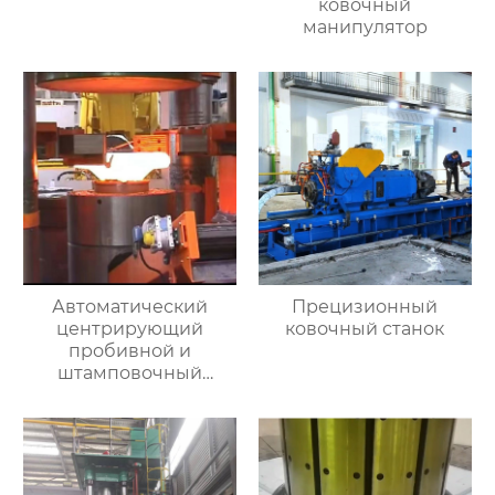
ковочный
манипулятор
Автоматический
Прецизионный
центрирующий
ковочный станок
пробивной и
штамповочный
гидравлический
пресс