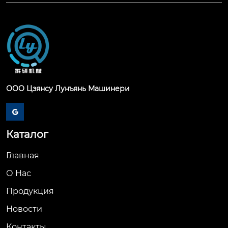
ООО Цзянсу Лунъянь Машинери

Каталог
Главная
О Hас
Продукция
Новости
Контакты