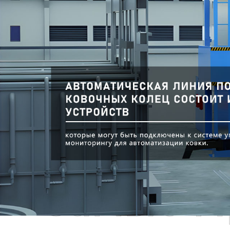
Самые П