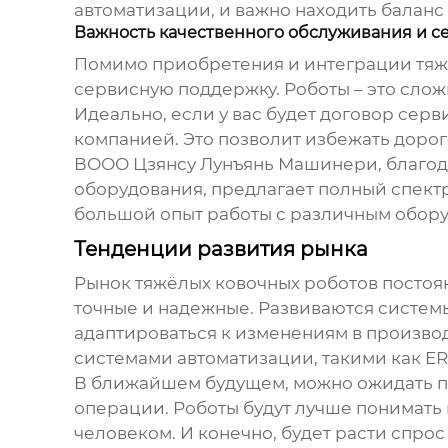
автоматизации, и важно находить балан
Важность качественного обслуживания и 
Помимо приобретения и интеграции
тяж
сервисную поддержку. Роботы – это слож
Идеально, если у вас будет договор се
компанией. Это позволит избежать доро
ВООО Цзянсу Лунъянь Машинери, благод
оборудования, предлагает полный спект
большой опыт работы с различным обору
Тенденции развития рынка
Рынок
тяжёлых ковочных роботов
постоя
точные и надежные. Развиваются систем
адаптироваться к изменениям в производ
системами автоматизации, такими как ER
В ближайшем будущем, можно ожидать п
операции. Роботы будут лучше понимать к
человеком. И конечно, будет расти спро