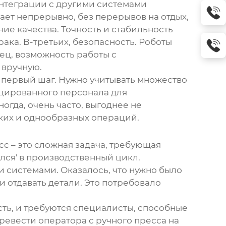
нтеграции с другими системами
ает непрерывно, без перерывов на отдых,
ие качества. Точность и стабильность
ака. В-третьих, безопасность. Роботы
ец, возможность работы с
 вручную.
о первый шаг. Нужно учитывать множество
ицированного персонала для
огда, очень часто, выгоднее не
мких и однообразных операций.
 – это сложная задача, требующая
ался' в производственный цикл.
системами. Оказалось, что нужно было
 отдавать детали. Это потребовало
сть, и требуются специалисты, способные
евести оператора с ручного пресса на