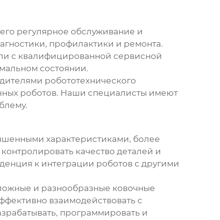
 его регулярное обслуживание и
агностики, профилактики и ремонта.
 или с квалифицированной сервисной
имальном состоянии.
одителями робототехнического
чных роботов
. Наши специалисты имеют
блему.
учшенными характеристиками, более
 контролировать качество деталей и
нденция к интеграции роботов с другими
сложные и разнообразные ковочные
 эффективно взаимодействовать с
разрабатывать, программировать и