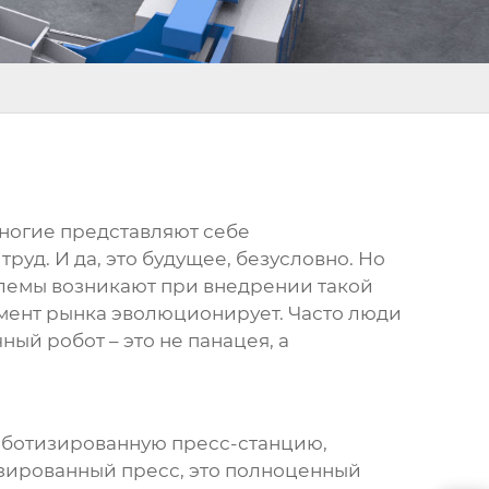
Многие представляют себе
руд. И да, это будущее, безусловно. Но
облемы возникают при внедрении такой
гмент рынка эволюционирует. Часто люди
чный робот
– это не панацея, а
роботизированную пресс-станцию,
изированный пресс, это полноценный