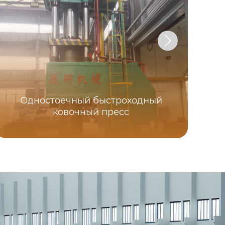
Одностоечный быстроходный
ковочный пресс