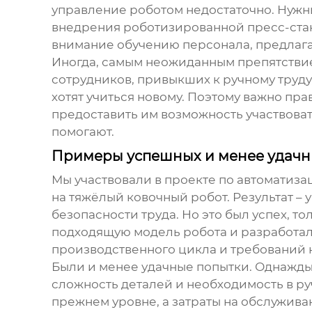
управление роботом недостаточно. Нужн
внедрения роботизированной пресс-стан
внимание обучению персонала, предлага
Иногда, самым неожиданным препятствие
сотрудников, привыкших к ручному труду
хотят учиться новому. Поэтому важно пр
предоставить им возможность участвоват
помогают.
Примеры успешных и менее удачн
Мы участвовали в проекте по автоматиз
на
тяжёлый ковочный робот
. Результат 
безопасности труда. Но это был успех, 
подходящую модель робота и разработал
производственного цикла и требований к
Были и менее удачные попытки. Однажды
сложность деталей и необходимость в ру
прежнем уровне, а затраты на обслуживан