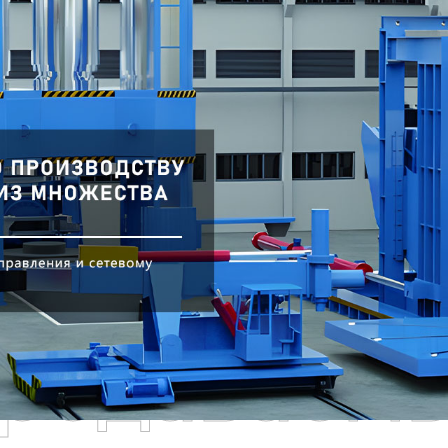
родаваем