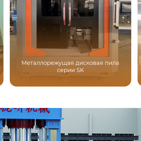
Металлорежущая дисковая пила
серии SK