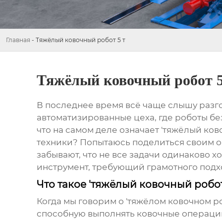
Главная
-
Тяжёлый ковочный робот 5 т
Тяжёлый ковочный робот 5
В последнее время всё чаще слышу разг
автоматизированные цеха, где роботы без
что на самом деле означает 'тяжёлый ко
техники? Попытаюсь поделиться своим оп
забывают, что не все задачи одинаково 
инструмент, требующий грамотного подх
Что такое 'тяжёлый ковочный робот
Когда мы говорим о 'тяжёлом ковочном р
способную выполнять ковочные операции 