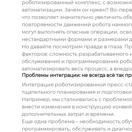
роботизированный комплекс, с возможн
автоматизации. Зачем он нужен? Во-перв
что позволяет значительно увеличить об
повторяемости движений робота намного 
могут выполнять опасные операции, осво
нестандартными формами и размерами де
Но давайте посмотрим правде в глаза. П
факторов: сложность разрабатываемого 
обслуживания и программирования робота
автоматизировать весь процесс, а внедр
Проблемы интеграции: не всегда всё так пр
Интеграция роботизированной пресс-ста
тщательного планирования и подготовки. 
Например, мы сталкивались с проблемо
внести изменения в конструкцию конвейе
дополнительных затрат и времени.
Еще одна проблема – необходимость обуч
программировать, обслуживать и диагно