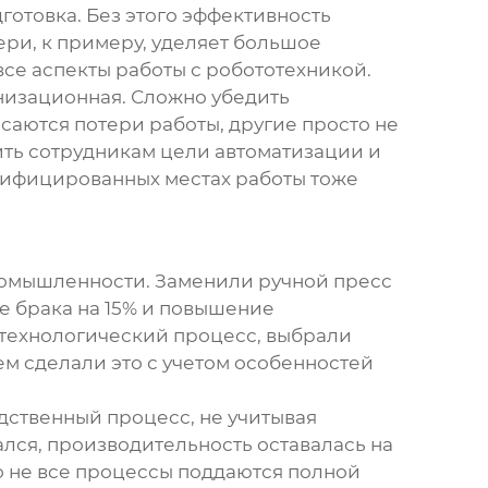
отовка. Без этого эффективность
ри, к примеру, уделяет большое
се аспекты работы с робототехникой.
низационная. Сложно убедить
саются потери работы, другие просто не
ить сотрудникам цели автоматизации и
алифицированных местах работы тоже
ромышленности. Заменили ручной пресс
ие брака на 15% и повышение
и технологический процесс, выбрали
м сделали это с учетом особенностей
дственный процесс, не учитывая
ался, производительность оставалась на
то не все процессы поддаются полной