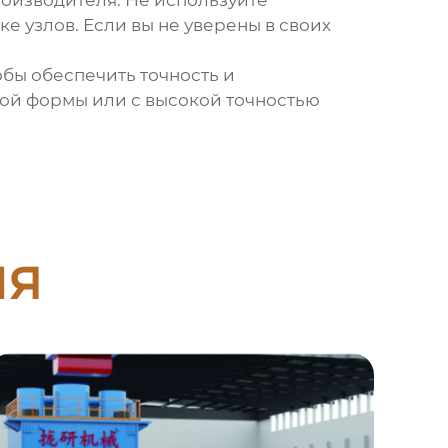
оизводителя. Не используйте
 узлов. Если вы не уверены в своих
обы обеспечить точность и
ой формы или с высокой точностью
ия