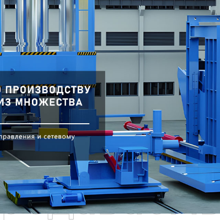
родаваем