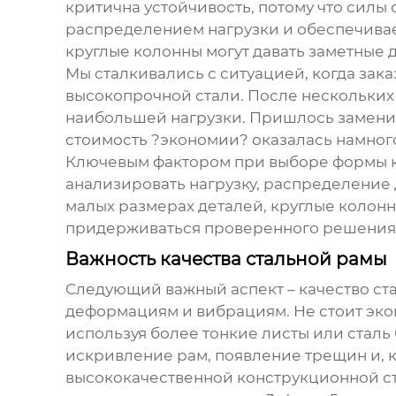
критична устойчивость, потому что сил
распределением нагрузки и обеспечивае
круглые колонны могут давать заметные 
Мы сталкивались с ситуацией, когда зак
высокопрочной стали. После нескольких
наибольшей нагрузки. Пришлось заменить
стоимость ?экономии? оказалась намног
Ключевым фактором при выборе формы ко
анализировать нагрузку, распределение
малых размерах деталей, круглые колон
придерживаться проверенного решения
Важность качества стальной рамы
Следующий важный аспект – качество ста
деформациям и вибрациям. Не стоит экон
используя более тонкие листы или сталь
искривление рам, появление трещин и, к
высококачественной конструкционной ст