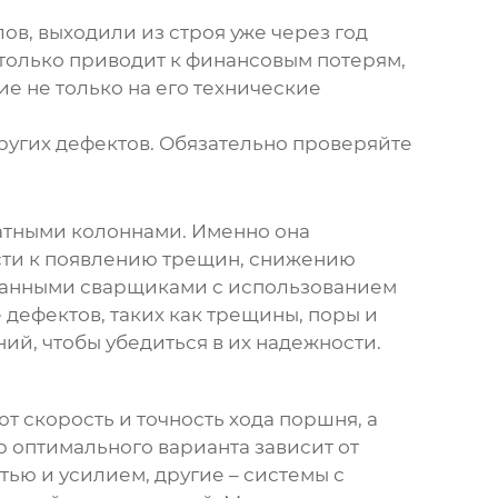
ов, выходили из строя уже через год
только приводит к финансовым потерям,
е не только на его технические
ругих дефектов. Обязательно проверяйте
ратными колоннами
. Именно она
сти к появлению трещин, снижению
ванными сварщиками с использованием
дефектов, таких как трещины, поры и
ий, чтобы убедиться в их надежности.
 скорость и точность хода поршня, а
р оптимального варианта зависит от
ью и усилием, другие – системы с