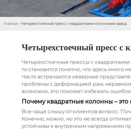
Главная
-
Четырехстоечный пресс с квадратными колоннами завод
Четырехстоечный пресс с 
Четырехстоечные прессы с квадратными
то становится понятно, что здесь много 
Часто встречаются неверные представлени
проблемы с деформацией рам, неравноме
возможно, это поможет избежать ошибок
Почему квадратные колонны – это 
Все чаще слышу от клиентов вопрос: 'По
Конечно, можно, но это не всегда оптим
устойчивы к внутренним напряжениям пр