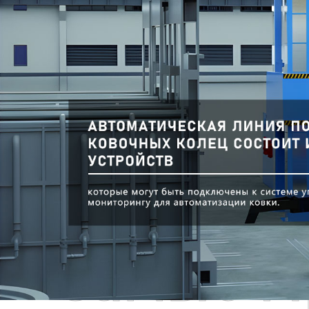
Самые П