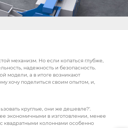
стой механизм. Но если копаться глубже,
ельность, надежность и безопасность.
ой модели, а в итоге возникают
у хочу поделиться своим опытом, и,
зовать круглые, они же дешевле?'.
олее экономичными в изготовлении, менее
 с квадратными колоннами
особенно