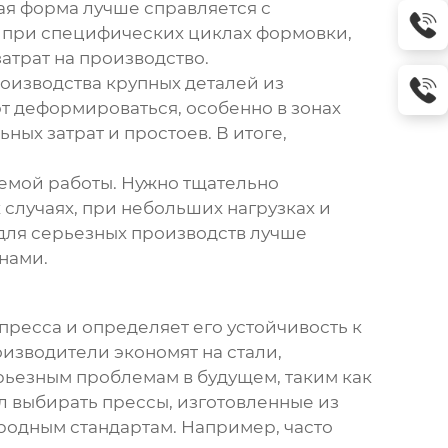
ая форма лучше справляется с
, при специфических циклах формовки,
атрат на производство.
роизводства крупных деталей из
т деформироваться, особенно в зонах
ых затрат и простоев. В итоге,
емой работы. Нужно тщательно
случаях, при небольших нагрузках и
для серьезных производств лучше
ннами
.
пресса и определяет его устойчивость к
изводители экономят на стали,
ерьезным проблемам в будущем, таким как
л выбирать прессы, изготовленные из
родным стандартам. Например, часто