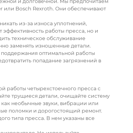
ежной и долговечной. Мы предпочитаем
r или Bosch Rexroth. Они обеспечивают
никать из-за износа уплотнений,
 эффективность работы пресса, но и
дить техническое обслуживание
нно заменять изношенные детали.
я поддержания оптимальной работы
едотвратить попадание загрязнений в
ной работы
четырехстоечного пресса с
вайте трущиеся детали, очищайте систему
 как необычные звуки, вибрации или
ные поломки и дорогостоящий ремонт.
го типа пресса. В нем указаны все