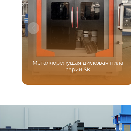
Металлорежущая дисковая пила
серии SK