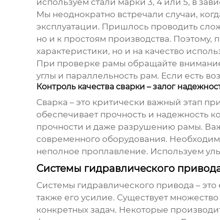
используем стали марки 3, 4 или 5, в за
Мы неоднократно встречали случаи, когд
эксплуатации. Пришлось проводить слож
но и к простоям производства. Поэтому,
характеристики, но и на качество испол
При проверке рамы обращайте внимание 
углы и параллельность рам. Если есть в
Контроль качества сварки – залог надежнос
Сварка – это критически важный этап пр
обеспечивает прочность и надежность к
прочности и даже разрушению рамы. Ва
современного оборудования. Необходимо 
неполное проплавление. Используем ульт
Системы гидравлического привода
Системы гидравлического привода – это 
также его усилие. Существует множество
конкретных задач. Некоторые производит